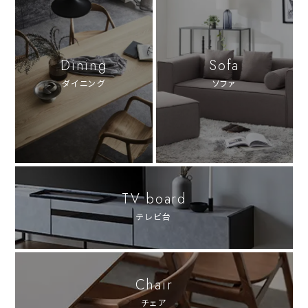
Dining
Sofa
ダイニング
ソファ
TV board
テレビ台
Chair
チェア