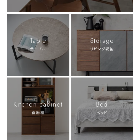
Table
Storage
テーブル
リビング収納
Kitchen cabinet
Bed
食器棚
ベッド