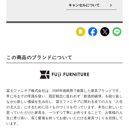
キャンセルについて
この商品のブランドについて
冨士ファニチア株式会社は、1949年徳島県で創業した家具ブランドです。
常に今までの常識を疑い、固定観念に捉われず「創造的破壊」を繰り返し
ながら新しい価値を生み出し、冨士ファニチアに関わる全ての人を「人生
の主人公」にするために日々ものづくりを行っています。本当に欲しいと
思っていただけた家具を、一つずつ丁寧にお作りすることで、お客様の人
生に寄り添い、長く愛着を持ってお使いいただける家具づくりを目指して
います。