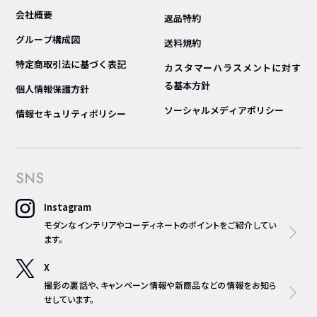
会社概要
返品特約
グループ構成図
送料規約
特定商取引法に基づく表記
カスタマーハラスメントに対す
る基本方針
個人情報保護方針
ソーシャルメディアポリシー
情報セキュリティポリシー
SNS
Instagram
モダンなインテリアやコーディネートのポイントをご紹介してい
ます。
X
撮影の裏話や、キャンペーン情報や新商品などの情報をお知ら
せしています。