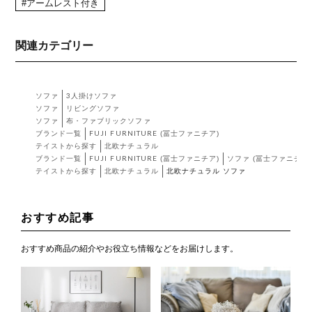
#アームレスト付き
関連カテゴリー
ソファ
3人掛けソファ
ソファ
リビングソファ
ソファ
布・ファブリックソファ
ブランド一覧
FUJI FURNITURE (冨士ファニチア)
テイストから探す
北欧ナチュラル
ブランド一覧
FUJI FURNITURE (冨士ファニチア)
ソファ (冨士ファニチア)
テイストから探す
北欧ナチュラル
北欧ナチュラル ソファ