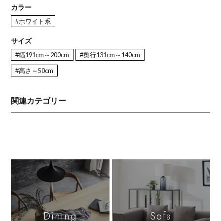
カラー
#ホワイト系
サイズ
#幅191cm～200cm
#奥行131cm～140cm
#高さ～50cm
関連カテゴリー
Dining
Sofa