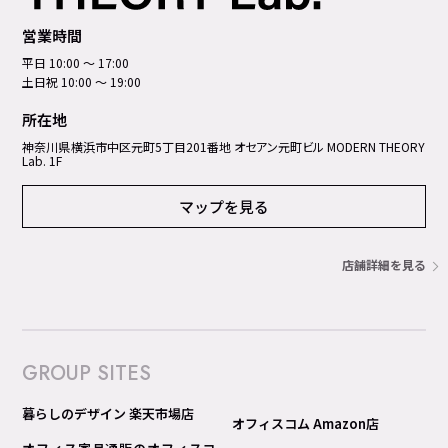
営業時間
平日 10:00 ～ 17:00
土日祝 10:00 ～ 19:00
所在地
神奈川県横浜市中区元町5丁⽬201番地 オセアン元町ビル MODERN THEORY
Lab. 1F
マップを見る
店舗詳細を見る
GROUP SITES
暮らしのデザイン 楽天市場店
オフィスコム Amazon店