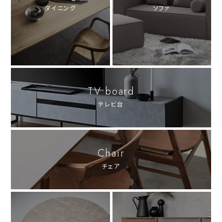
ダイニング
ソファ
TV board
テレビ台
Chair
チェア