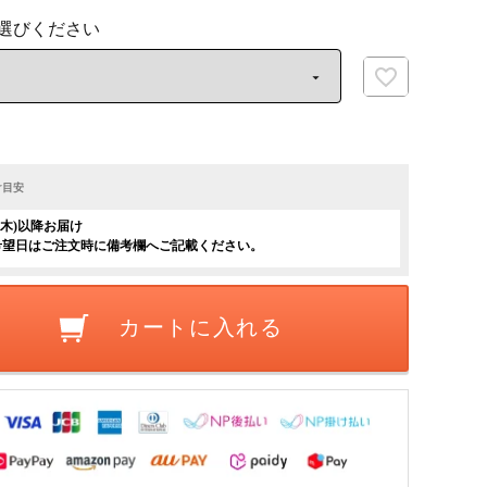
け目安
日(木)以降お届け
希望日はご注文時に備考欄へご記載ください。
カートに入れる