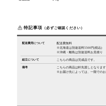
特記事項
（必ずご確認ください）
配送費用について
配送費無料
※北海道は別途送料5500円(税込)
※沖縄・離島は別途送料お見積り
組立について
こちらの商品は完成品です。
備考
こちらの商品は軒先渡しとなります
※お届け先によっては、一階でのお