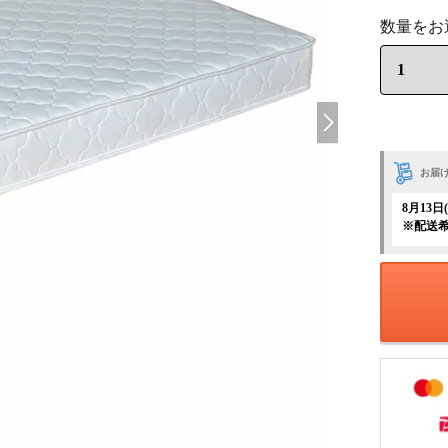
お届
8月13
※配送