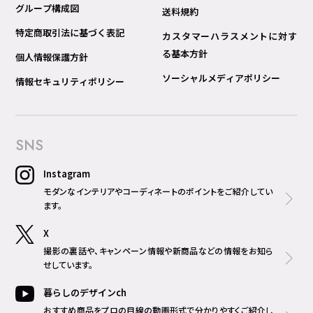
グループ構成図
送料規約
特定商取引法に基づく表記
カスタマーハラスメントに対す
る基本方針
個人情報保護方針
ソーシャルメディアポリシー
情報セキュリティポリシー
SNS
Instagram
モダンなインテリアやコーディネートのポイントをご紹介してい
ます。
X
撮影の裏話や、キャンペーン情報や新商品などの情報をお知ら
せしています。
暮らしのデザインch
おすすめ商品をプロの目線の動画形式で分かりやすくご紹介し