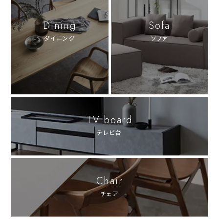
Dining
Sofa
ダイニング
ソファ
TV board
テレビ台
Chair
チェア