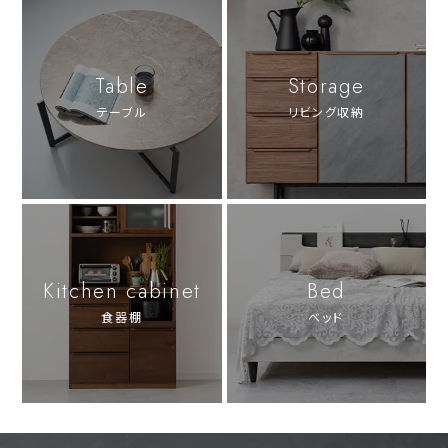
Table
Storage
テーブル
リビング収納
Kitchen cabinet
Bed
食器棚
ベッド