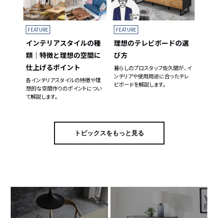
FEATURE
FEATURE
理想のテレビボードの選
インテリアスタイルの種
び方
類｜特徴と理想の空間に
仕上げるポイント
暮らしのプロスタッフ佐久間が、イ
ンテリアや使用用途に合ったテレ
各インテリアスタイルの特徴や理
ビボードを解説します。
想的な空間作りのポイントについ
て解説します。
トピックスをもっと見る