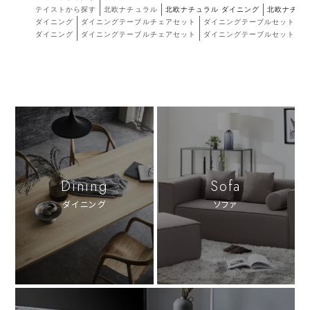
テイストから探す
北欧ナチュラル
北欧ナチュラル ダイニング
北欧ナチュ
ダイニング
ダイニングテーブルチェアセット
ダイニングテーブルセット チ
ダイニング
ダイニングテーブルチェアセット
ダイニングテーブルセット テー
Dining
Sofa
ダイニング
ソファ