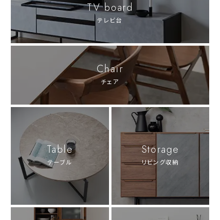
TV board
テレビ台
Chair
チェア
Table
Storage
テーブル
リビング収納