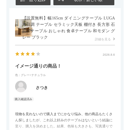
【設置無料】幅165cm ダイニングテーブル LUGA
木目調 テーブル セラミック天板 棚付き 長方形 石
目調テーブル おしゃれ 食卓テーブル 和モダン グ
レー ブラック
詳細を見る
2026.8.6
イメージ通りの商品！
色：グレー×ナチュラル
さつき
現物を見れないので購入までにかなり悩み、他の商品もたくさ
ん探しましたが、これ以上好みのテーブルはないという結論に
至り、購入を決めました。結果、色味も大きさも、写真通りで