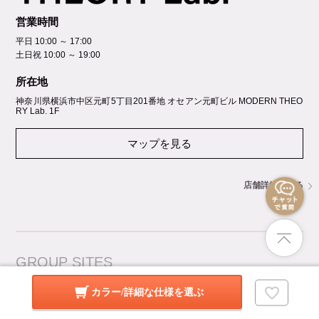
営業時間
平日 10:00 ～ 17:00
土日祝 10:00 ～ 19:00
所在地
神奈川県横浜市中区元町5丁⽬201番地 オセアン元町ビル MODERN THEO
RY Lab. 1F
マップを見る
店舗詳細を見る
GROUP SITES
暮らしのデザイン 楽天市場店
カラー/詳細な仕様を選ぶ
オフィスコム Amazon店
オフィス家具通販のオフィスコ