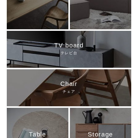
TV board
テレビ台
Chair
チェア
Table
Storage