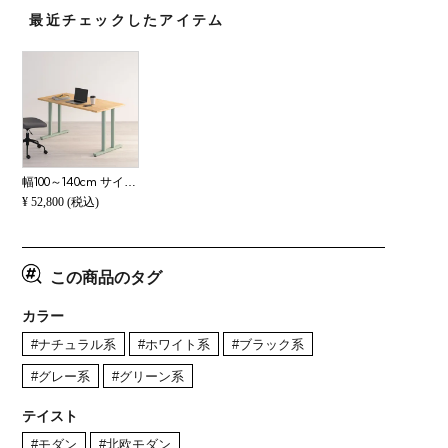
最近チェックしたアイテム
幅100～140cm サイズオーダーテーブル Sizeno(シゼノ) ダイニングテーブル ラバーウッド 集成材 木製 T字脚 スチール脚 天然木 テーブル 長方形 食卓テーブル おしゃれ 北欧モダン ダイニング ナチュラル
¥
52,800
(税込)
この商品のタグ
カラー
#ナチュラル系
#ホワイト系
#ブラック系
#グレー系
#グリーン系
テイスト
#モダン
#北欧モダン