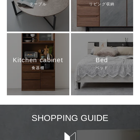
テーブル
リビング収納
Kitchen cabinet
Bed
食器棚
ベッド
SHOPPING GUIDE