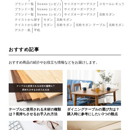
ブランド一覧
Sizeno (シゼノ)
サイズオーダーデスク
スモールレギュラー
ブランド一覧
Sizeno (シゼノ)
サイズオーダーデスク
ブランド一覧
Sizeno (シゼノ)
サイズオーダーデスク
北欧モダン
テイストから探す
モダン
北欧モダン
テイストから探す
モダン
北欧モダン
北欧モダン テーブル
北欧モダン 
デスク・机
平机