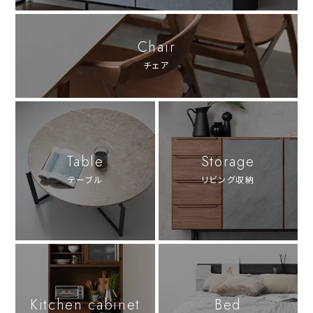
Chair
チェア
Table
Storage
テーブル
リビング収納
Kitchen cabinet
Bed