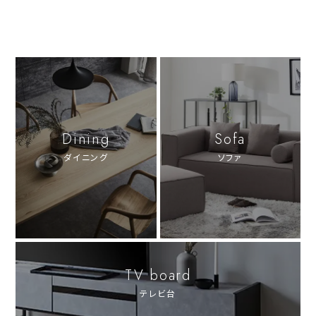
Dining
Sofa
ダイニング
ソファ
TV board
テレビ台