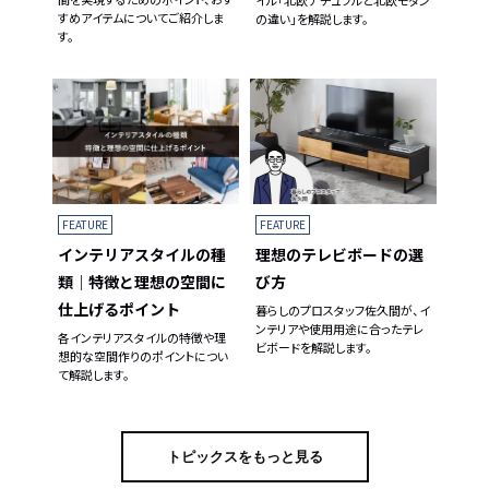
すめアイテムについてご紹介しま
の違い」を解説します。
す。
FEATURE
FEATURE
理想のテレビボードの選
インテリアスタイルの種
び方
類｜特徴と理想の空間に
仕上げるポイント
暮らしのプロスタッフ佐久間が、イ
ンテリアや使用用途に合ったテレ
各インテリアスタイルの特徴や理
ビボードを解説します。
想的な空間作りのポイントについ
て解説します。
トピックスをもっと見る