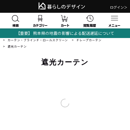
ログイン＞
検索
閲覧履歴
カテゴリー
カート
メニュー
【重要】 熊本県の地震の影響による配送遅延について
暮らしのデザイン｜おしゃれな家具・モダンインテリアの通販サイト
カーテン・ブラインド・ロールスクリーン
ドレープカーテン
遮光カーテン
遮光カーテン