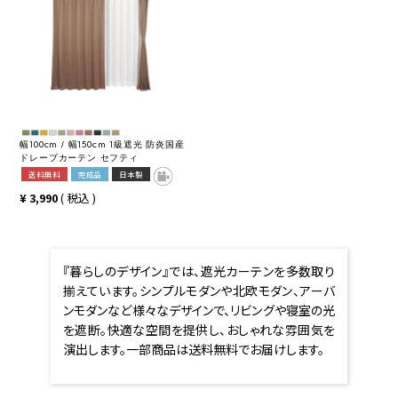
幅100cm / 幅150cm 1級遮光 防炎国産
ドレープカーテン セフティ
送料無料
完成品
日本製
¥
3,990
税込
『暮らしのデザイン』では、遮光カーテンを多数取り
揃えています。シンプルモダンや北欧モダン、アーバ
ンモダンなど様々なデザインで、リビングや寝室の光
を遮断。快適な空間を提供し、おしゃれな雰囲気を
演出します。一部商品は送料無料でお届けします。