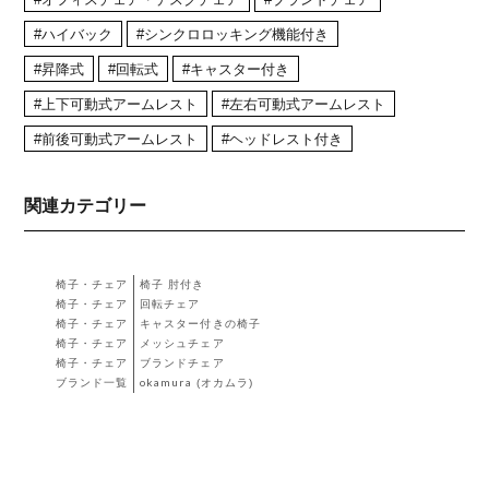
#ハイバック
#シンクロロッキング機能付き
#昇降式
#回転式
#キャスター付き
#上下可動式アームレスト
#左右可動式アームレスト
#前後可動式アームレスト
#ヘッドレスト付き
関連カテゴリー
椅子・チェア
椅子 肘付き
椅子・チェア
回転チェア
椅子・チェア
キャスター付きの椅子
椅子・チェア
メッシュチェア
椅子・チェア
ブランドチェア
ブランド一覧
okamura (オカムラ)