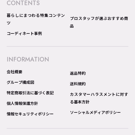
CONTENTS
暮らしにまつわる特集コンテン
プロスタッフが選ぶおすすめ商
ツ
品
コーディネート事例
INFORMATION
会社概要
返品特約
グループ構成図
送料規約
特定商取引法に基づく表記
カスタマーハラスメントに対す
る基本方針
個人情報保護方針
ソーシャルメディアポリシー
情報セキュリティポリシー