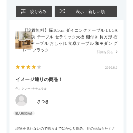
絞り込み
表示：新しい順
【設置無料】幅165cm ダイニングテーブル LUGA
木目調 テーブル セラミック天板 棚付き 長方形 石
目調テーブル おしゃれ 食卓テーブル 和モダン グ
レー ブラック
詳細を見る
2026.8.6
イメージ通りの商品！
色：グレー×ナチュラル
さつき
現物を見れないので購入までにかなり悩み、他の商品もたくさ