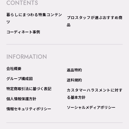
CONTENTS
暮らしにまつわる特集コンテン
プロスタッフが選ぶおすすめ商
ツ
品
コーディネート事例
INFORMATION
会社概要
返品特約
グループ構成図
送料規約
特定商取引法に基づく表記
カスタマーハラスメントに対す
る基本方針
個人情報保護方針
ソーシャルメディアポリシー
情報セキュリティポリシー