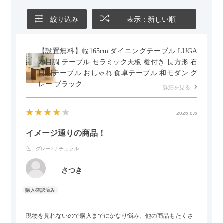
絞り込み
表示：新しい順
【設置無料】幅165cm ダイニングテーブル LUGA
木目調 テーブル セラミック天板 棚付き 長方形 石
目調テーブル おしゃれ 食卓テーブル 和モダン グ
レー ブラック
詳細を見る
2026.8.6
イメージ通りの商品！
色：グレー×ナチュラル
さつき
現物を見れないので購入までにかなり悩み、他の商品もたくさ