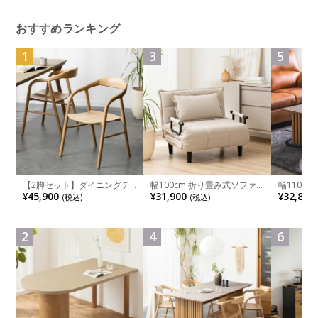
ート付 (オカムラ)
おすすめランキング
1
3
5
【2脚セット】ダイニングチ
幅100cm 折り畳み式ソファ
幅110cm
ェア 木製 LUGA 肘付き チェ
ベッド コンパクト リクライ
木目調 リ
¥45,900
¥31,900
¥32,800
(税込)
(税込)
ア 天然木 リビング椅子 板座
ニング カウチスタイル 省ス
付き 長方
食卓椅子 おしゃれ ウッドチ
ペース ファブリック
ブル おし
ェア アッシュ 和モダン ナチ
ブル 格子
ュラル ブラウン 完成品
レー ナチ
2
4
6