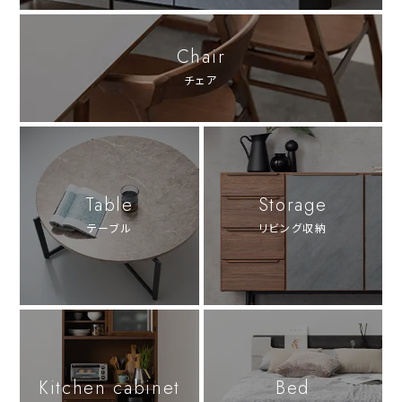
Chair
チェア
Table
Storage
テーブル
リビング収納
Kitchen cabinet
Bed