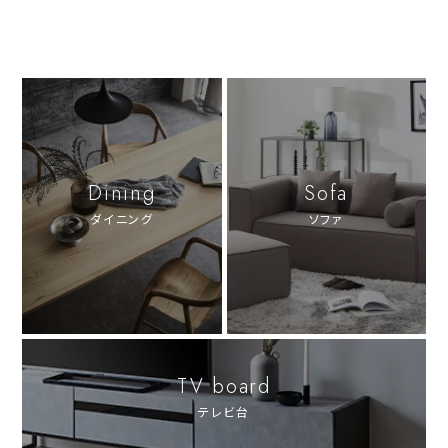
Dining
Sofa
ダイニング
ソファ
TV board
テレビ台