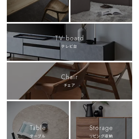
TV board
テレビ台
Chair
チェア
Table
Storage
テーブル
リビング収納