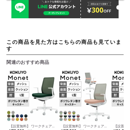
この商品を見た方はこちらの商品も見ていま
す
関連のおすすめ商品
【設置無料】 ワークチェア
【設置無料】 ワークチェア
【設置無
モネット Monet オフィスチ
モネット Monet オフィスチ
モネット 