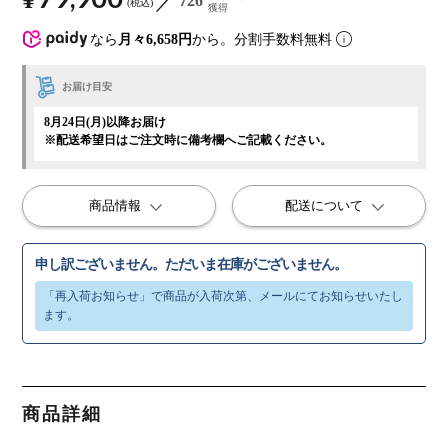
726
税込
獲得
なら
月々6,658円
から。分割手数料無料
お届け目安
8月24日(月)以降お届け
※配送希望日はご注文時に備考欄へご記載ください。
商品情報
配送について
申し訳ございません。ただいま在庫がございません。
商品詳細