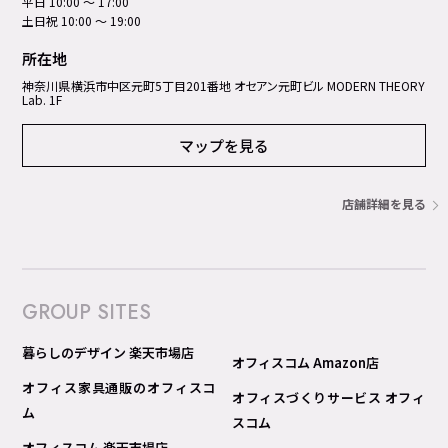
平日 10:00 ～ 17:00
土日祝 10:00 ～ 19:00
所在地
神奈川県横浜市中区元町5丁⽬201番地 オセアン元町ビル MODERN THEORY
Lab. 1F
マップを見る
店舗詳細を見る
GROUP SITES
暮らしのデザイン 楽天市場店
オフィスコム Amazon店
オフィス家具通販のオフィスコ
オフィスづくりサービス オフィ
ム
スコム
オフィスコム 楽天市場店