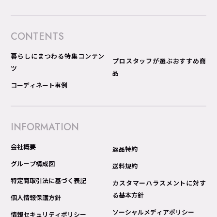
CONTENTS
暮らしにまつわる特集コンテン
プロスタッフが選ぶおすすめ商
ツ
品
コーディネート事例
INFORMATION
会社概要
返品特約
グループ構成図
送料規約
特定商取引法に基づく表記
カスタマーハラスメントに対す
る基本方針
個人情報保護方針
ソーシャルメディアポリシー
情報セキュリティポリシー