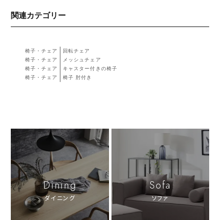
関連カテゴリー
椅子・チェア
回転チェア
椅子・チェア
メッシュチェア
椅子・チェア
キャスター付きの椅子
椅子・チェア
椅子 肘付き
Dining
Sofa
ダイニング
ソファ