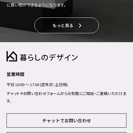
に買い物ができるようになります。
もっと見る
営業時間
平日 10:00 ～ 17:00 (定休日：土日祝)
チャットやお問い合わせフォームからお気軽にご相談・ご連絡いただけま
す。
チャットでお問い合わせ