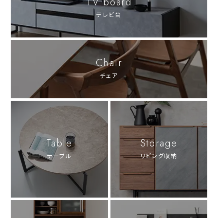
TV board
テレビ台
Chair
チェア
Table
Storage
テーブル
リビング収納