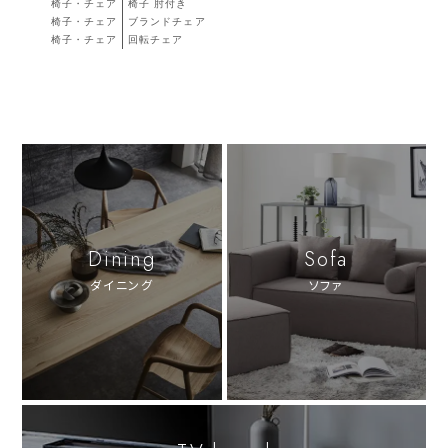
椅子・チェア
椅子 肘付き
椅子・チェア
ブランドチェア
椅子・チェア
回転チェア
Dining
Sofa
ダイニング
ソファ