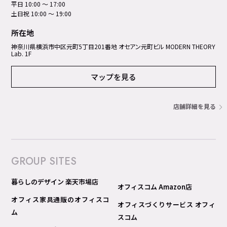
平日 10:00 ～ 17:00
土日祝 10:00 ～ 19:00
所在地
神奈川県横浜市中区元町5丁⽬201番地 オセアン元町ビル MODERN THEORY
Lab. 1F
マップを見る
店舗詳細を見る
GROUP SITES
暮らしのデザイン 楽天市場店
オフィスコム Amazon店
オフィス家具通販のオフィスコ
オフィスづくりサービス オフィ
ム
スコム