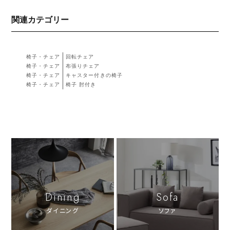
関連カテゴリー
椅子・チェア
回転チェア
椅子・チェア
布張りチェア
椅子・チェア
キャスター付きの椅子
椅子・チェア
椅子 肘付き
Dining
Sofa
ダイニング
ソファ