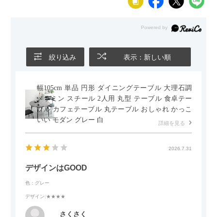
絞り込み
表示：新しい順
幅105cm 単品 円形 ダイニングテーブル 大理石調
メラミン スチール 2人用 丸型 テーブル 食卓テー
ブル カフェテーブル 丸テーブル おしゃれ かっこ
いい モダン グレー 白
詳細を見る
2026.7.31
デザインはGOOD
色：グレー
デザイン
:★★★★
さくさく