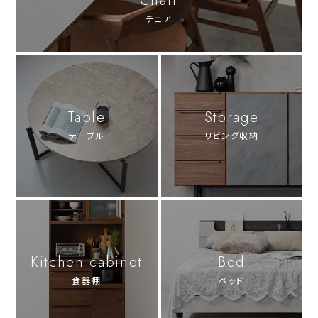
Chair
チェア
Table
Storage
テーブル
リビング収納
Kitchen cabinet
Bed
食器棚
ベッド