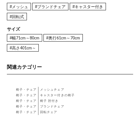
#メッシュ
#ブランドチェア
#キャスター付き
#回転式
サイズ
#幅71cm～80cm
#奥行61cm～70cm
#高さ401cm～
関連カテゴリー
椅子・チェア
メッシュチェア
椅子・チェア
キャスター付きの椅子
椅子・チェア
椅子 肘付き
椅子・チェア
ブランドチェア
椅子・チェア
回転チェア