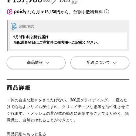
1,435
税込
獲得
なら
月々13,158円
から。分割手数料無料
お届け目安
9月9日(水)以降お届け
※配送希望日はご注文時に備考欄へご記載ください。
商品情報
配送について
商品詳細
・体の自由な動きをさまたげない、360度グライディング。
・座るだ
けで心地よいリズムが生まれ、クリエイティブな思考を活性化させて
くれます。
・メッシュの背が体の動きに追随することでより軽く、無
意識に、自然とゆれることができます。
商品詳細をもっと見る