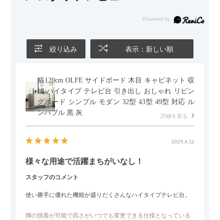
絞り込み
表示：新しい順
幅120cm OLFE サイドボード 木目 キャビネット 収
納 ハイタイプ テレビ台 引き出し おしゃれ リビン
グボード シンプル モダン 32型 43型 49型 対応 ル
ンバブル 黒 灰
詳細を見る
2025.4.11
様々な用途で活躍まちがいなし！
スタッフのコメント
使い勝手に優れた機能が盛りだくさんなハイタイプテレビ台。
脚の脱着が可能で高さがいつでも変更できる仕様となっている