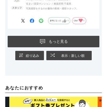
住まい:
賃貸マンション
都道府県:
千葉県
写真撮影をするのが趣味の動画・撮影スタッフ。
参考になった
0
Like!
0
もっと見る
絞り込み
表示：新しい順
あなたにおすすめ