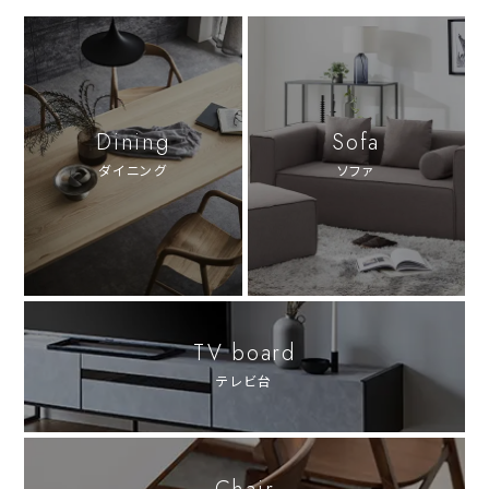
Dining
Sofa
ダイニング
ソファ
TV board
テレビ台