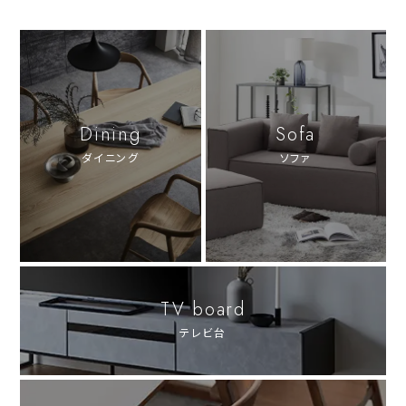
Dining
Sofa
ダイニング
ソファ
TV board
テレビ台