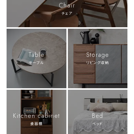
Chair
チェア
Table
Storage
テーブル
リビング収納
Kitchen cabinet
Bed
食器棚
ベッド