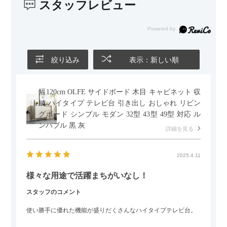
スタッフレビュー
絞り込み
表示：新しい順
幅120cm OLFE サイドボード 木目 キャビネット 収
納 ハイタイプ テレビ台 引き出し おしゃれ リビン
グボード シンプル モダン 32型 43型 49型 対応 ル
ンバブル 黒 灰
詳細を見る
2025.4.11
様々な用途で活躍まちがいなし！
スタッフのコメント
使い勝手に優れた機能が盛りだくさんなハイタイプテレビ台。