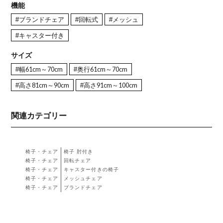
機能
#ブランドチェア
#回転式
#メッシュ
#キャスター付き
サイズ
#幅61cm～70cm
#奥行61cm～70cm
#高さ81cm～90cm
#高さ91cm～100cm
関連カテゴリー
椅子・チェア
椅子 肘付き
椅子・チェア
回転チェア
椅子・チェア
キャスター付きの椅子
椅子・チェア
メッシュチェア
椅子・チェア
ブランドチェア