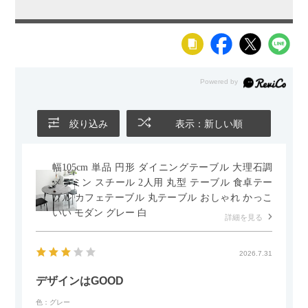
絞り込み
表示：新しい順
幅105cm 単品 円形 ダイニングテーブル 大理石調
メラミン スチール 2人用 丸型 テーブル 食卓テー
ブル カフェテーブル 丸テーブル おしゃれ かっこ
いい モダン グレー 白
詳細を見る
2026.7.31
デザインはGOOD
色：グレー