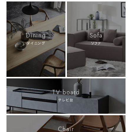
Dining
Sofa
ダイニング
ソファ
TV board
テレビ台
Chair