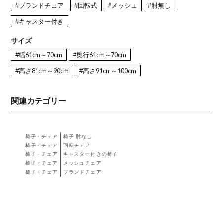
#ブランドチェア
#回転式
#メッシュ
#肘無し
#キャスター付き
サイズ
#幅61cm～70cm
#奥行61cm～70cm
#高さ81cm～90cm
#高さ91cm～100cm
関連カテゴリー
椅子・チェア
椅子 肘なし
椅子・チェア
回転チェア
椅子・チェア
キャスター付きの椅子
椅子・チェア
メッシュチェア
椅子・チェア
ブランドチェア