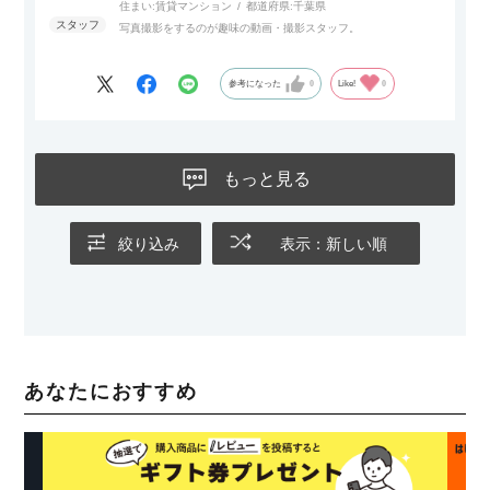
住まい:
賃貸マンション
都道府県:
千葉県
写真撮影をするのが趣味の動画・撮影スタッフ。
参考になった
0
Like!
0
もっと見る
絞り込み
表示：新しい順
あなたにおすすめ