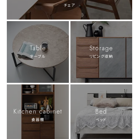
チェア
Table
Storage
テーブル
リビング収納
Kitchen cabinet
Bed
食器棚
ベッド