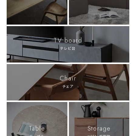
TV board
テレビ台
Chair
チェア
Table
Storage