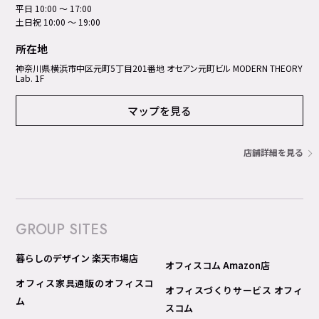
平日 10:00 ～ 17:00
土日祝 10:00 ～ 19:00
所在地
神奈川県横浜市中区元町5丁⽬201番地 オセアン元町ビル MODERN THEORY
Lab. 1F
マップを見る
店舗詳細を見る
GROUP SITES
暮らしのデザイン 楽天市場店
オフィスコム Amazon店
オフィス家具通販のオフィスコ
オフィスづくりサービス オフィ
ム
スコム