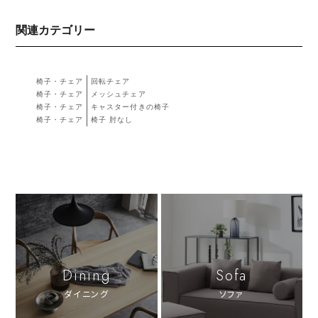
関連カテゴリー
椅子・チェア
回転チェア
椅子・チェア
メッシュチェア
椅子・チェア
キャスター付きの椅子
椅子・チェア
椅子 肘なし
Dining
Sofa
ダイニング
ソファ