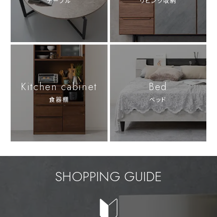
テーブル
リビング収納
Kitchen cabinet
Bed
食器棚
ベッド
SHOPPING GUIDE