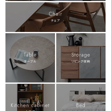
Chair
チェア
Table
Storage
テーブル
リビング収納
Kitchen cabinet
Bed