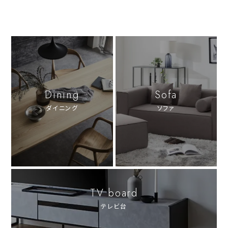
Dining
Sofa
ダイニング
ソファ
TV board
テレビ台