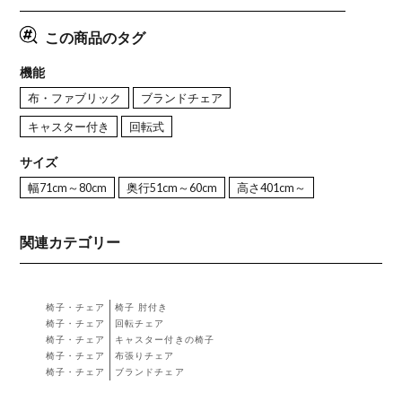
この商品のタグ
機能
布・ファブリック
ブランドチェア
キャスター付き
回転式
サイズ
幅71cm～80cm
奥行51cm～60cm
高さ401cm～
関連カテゴリー
椅子・チェア
椅子 肘付き
椅子・チェア
回転チェア
椅子・チェア
キャスター付きの椅子
椅子・チェア
布張りチェア
椅子・チェア
ブランドチェア