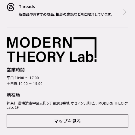
Threads
新商品やおすすめ商品、撮影の裏話などをご紹介しています。
営業時間
平日 10:00 ～ 17:00
土日祝 10:00 ～ 19:00
所在地
神奈川県横浜市中区元町5丁⽬201番地 オセアン元町ビル MODERN THEORY
Lab. 1F
マップを見る