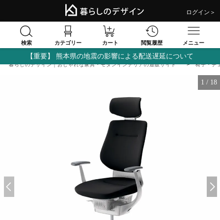
ログイン＞
検索
閲覧履歴
カテゴリー
カート
メニュー
【重要】 熊本県の地震の影響による配送遅延について
暮らしのデザイン｜おしゃれな家具・モダンインテリアの通販サイト
椅子・チ
1
/
18