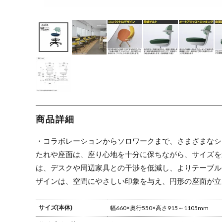
商品詳細
・コラボレーションからソロワークまで、さまざまなシ
たれや座面は、座り心地を十分に保ちながら、サイズを
は、デスクや周辺家具との干渉を低減し、よりテーブル
ザインは、空間にやさしい印象を与え、円形の座面が立
サイズ(本体)
幅660×奥行550×高さ915～1105mm