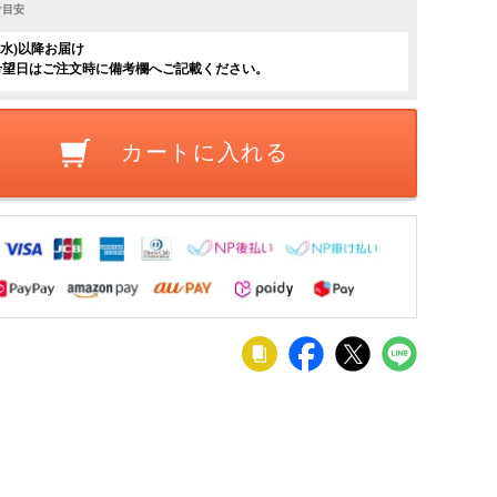
け目安
日(水)以降お届け
希望日はご注文時に備考欄へご記載ください。
カートに入れる