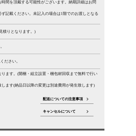
お時間を頂戴する可能性がございます。納期詳細はお問
必ず記載ください。未記入の場合は1階でのお渡しとなる
見積りとなります。)
い。
認ください。
なります。(開梱・組立設置・梱包材回収まで無料で行い
します(納品日以降の変更は別途費用が発生致します)
配送についての注意事項
キャンセルについて