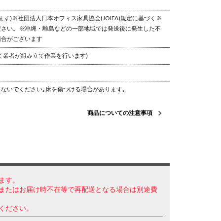
ます)
※社団法人日本オフィス家具協会(JOIFA)規定に基づく
※
ださい。
※沖縄・離島などの一部地域では発送後に発生した不
場合がございます
て業者が組み立て作業を行います)
ないでください｡床を傷つける場合があります｡
商品についての注意事項
ます。
またはお届け時不在等で再配送となる場合は別途費
ください。