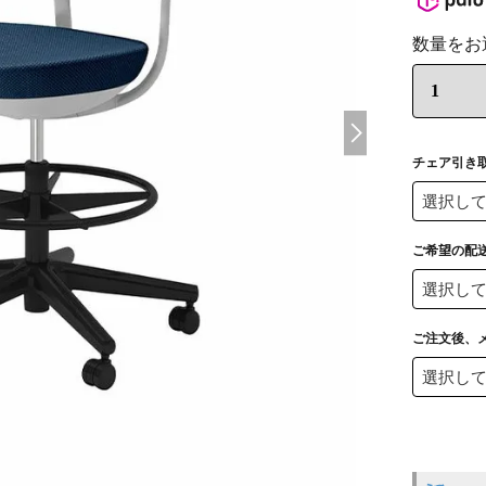
チェア引き取
ご希望の配
ご注文後、