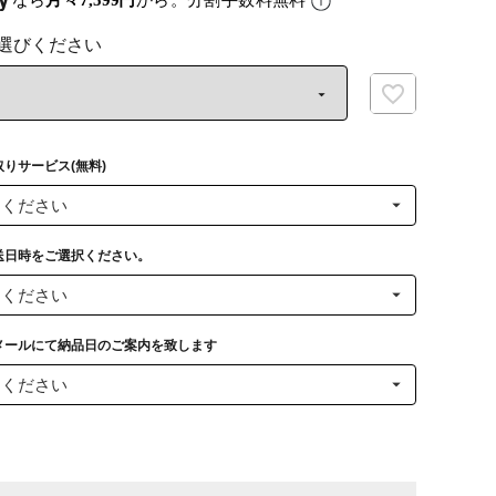
なら
月々7,599円
から。分割手数料無料
りサービス(無料)
送日時をご選択ください。
メールにて納品日のご案内を致します