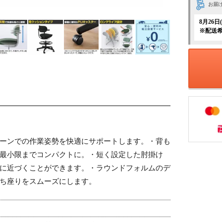
お届
8月26
※配送
ーンでの作業姿勢を快適にサポートします。
・背も
最小限までコンパクトに。
・短く設定した肘掛け
に近づくことができます。
・ラウンドフォルムのデ
ち座りをスムーズにします。