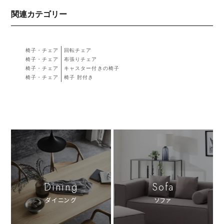
関連カテゴリー
椅子・チェア
回転チェア
椅子・チェア
布張りチェア
椅子・チェア
キャスター付きの椅子
椅子・チェア
椅子 肘付き
Dining
Sofa
ダイニング
ソファ