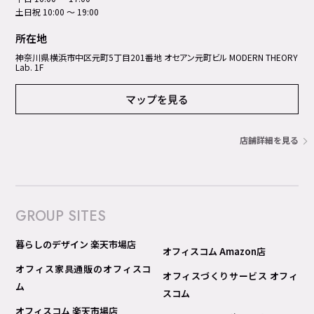
土日祝 10:00 ～ 19:00
所在地
神奈川県横浜市中区元町5丁⽬201番地 オセアン元町ビル MODERN THEORY
Lab. 1F
マップを見る
店舗詳細を見る
GROUP SITES
暮らしのデザイン 楽天市場店
オフィスコム Amazon店
オフィス家具通販のオフィスコ
オフィスづくりサービス オフィ
ム
スコム
オフィスコム 楽天市場店