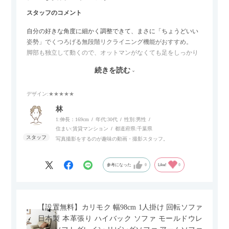
スタッフのコメント
自分の好きな角度に細かく調整できて、まさに「ちょうどいい
姿勢」でくつろげる無段階リクライニング機能がおすすめ。
脚部も独立して動くので、オットマンがなくても足をしっかり
伸ばせたり、スイッチ部分にはUSBポートもついているので、
続きを読む
スマホやタブレットを充電しながらリラックスできるのが嬉し
いポイント。
デザイン
:★★★★★
個人的にはコードレス＆充電式なので、コンセントの場所を気
林
にせず、好きな場所に置けるのが画期的に感じました。
1:伸長：169cm
年代:
30代
性別:
男性
住まい:
賃貸マンション
都道府県:
千葉県
写真撮影をするのが趣味の動画・撮影スタッフ。
参考になった
0
Like!
0
【設置無料】カリモク 幅98cm 1人掛け 回転ソファ
日本製 本革張り ハイバック ソファ モールドウレ