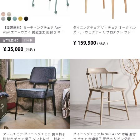
【設置無料】ミーティングチェア Any
ダイニングチェア ザ・チェア オーク ハン
way エニーウエイ 抗菌加工 肘付き ネス
ス・J・ウェグナー リプロダクト フレー
ティングチェア ウレタンキャスター 座面
ム無垢材 木製 座面 レザー 椅子 アームチ
組立設置付き
日本製
布張り K01-Z211CU 【SIAA】 コクヨ
ェア
¥
159,900
税込
¥
35,090
税込
アームチェア ダイニングチェア 食卓椅子
ダイニングチェア form TANSY 木製 肘付
肘付き チェア 椅子 ソフトレザー 肘あり
き チェア 食卓椅子 天然木 リビング椅子