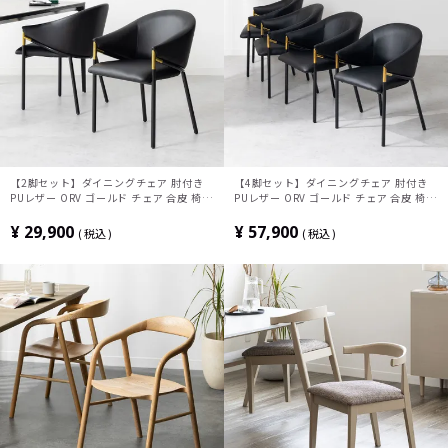
【2脚セット】ダイニングチェア 肘付き
【4脚セット】ダイニングチェア 肘付き
PUレザー ORV ゴールド チェア 合皮 椅子
PUレザー ORV ゴールド チェア 合皮 椅子
シンプル モダン デザインチェア アームチ
シンプル モダン デザインチェア アームチ
ェア ブラック 黒 おしゃれ リビング オー
ェア ブラック 黒 おしゃれ リビング オー
¥
29,900
¥
57,900
税込
税込
ヴ
ヴ