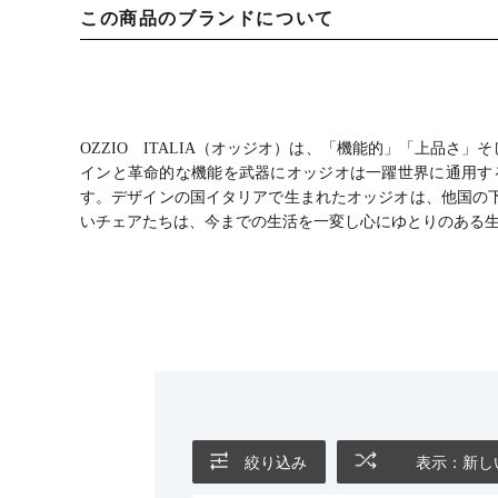
この商品のブランドについて
OZZIO ITALIA（オッジオ）は、「機能的」「上品
インと革命的な機能を武器にオッジオは一躍世界に通用す
す。デザインの国イタリアで生まれたオッジオは、他国の
いチェアたちは、今までの生活を一変し心にゆとりのある
絞り込み
表示：新し