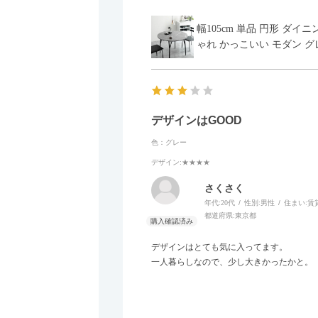
幅105cm 単品 円形 ダ
ゃれ かっこいい モダン グ
デザインはGOOD
色：グレー
デザイン
:★★★★
さくさく
年代:
20代
性別:
男性
住まい:
賃
都道府県:
東京都
デザインはとても気に入ってます。
一人暮らしなので、少し大きかったかと。