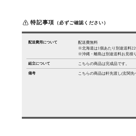
特記事項
（必ずご確認ください）
配送費用について
配送費無料
※北海道は1個あたり別途送料220
※沖縄・離島は別途送料お見積
組立について
こちらの商品は完成品です。
備考
こちらの商品は軒先渡し(玄関先