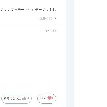
テーブル カフェテーブル 丸テーブル おし
詳細を見る
2026.7.31
参考になった
0
Like!
0