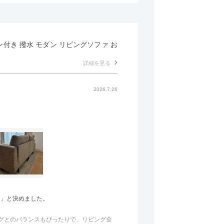
マン付き 撥水 モダン リビングソファ お
詳細を見る
2026.7.26
う」と決めました。
のラグとのバランスもぴったりで、リビング全