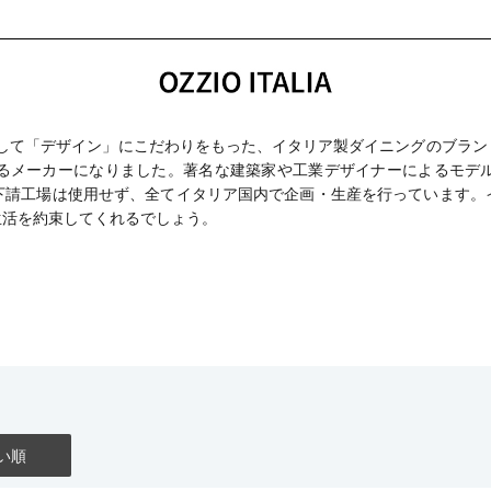
さ」そして「デザイン」にこだわりをもった、イタリア製ダイニングのブラン
るメーカーになりました。著名な建築家や工業デザイナーによるモデ
下請工場は使用せず、全てイタリア国内で企画・生産を行っています。
生活を約束してくれるでしょう。
い順