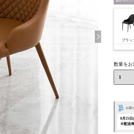
カ
ブラッ
お届
8月25
※配送