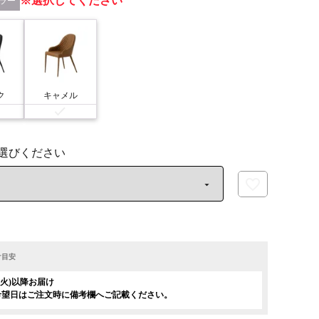
選択してください
ラー
ク
キャメル
け目安
日(火)以降お届け
希望日はご注文時に備考欄へご記載ください。