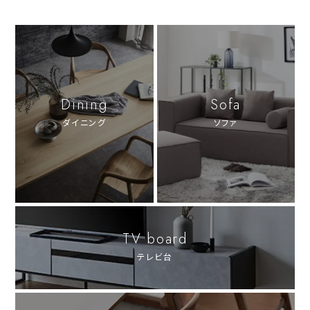
Dining
Sofa
ダイニング
ソファ
TV board
テレビ台