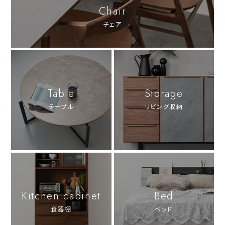
Chair
チェア
Table
Storage
テーブル
リビング収納
Kitchen cabinet
Bed
食器棚
ベッド