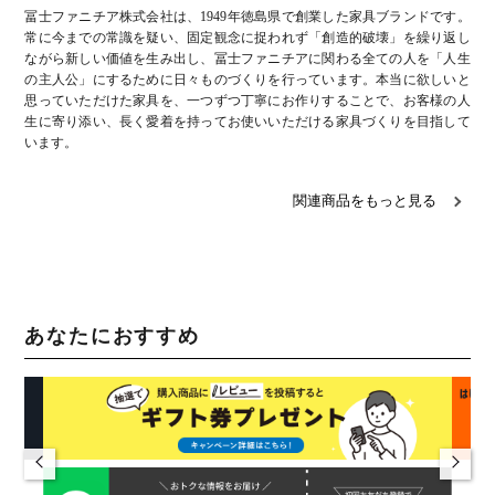
冨士ファニチア株式会社は、1949年徳島県で創業した家具ブランドです。
常に今までの常識を疑い、固定観念に捉われず「創造的破壊」を繰り返し
ながら新しい価値を生み出し、冨士ファニチアに関わる全ての人を「人生
の主人公」にするために日々ものづくりを行っています。本当に欲しいと
思っていただけた家具を、一つずつ丁寧にお作りすることで、お客様の人
生に寄り添い、長く愛着を持ってお使いいただける家具づくりを目指して
います。
関連商品をもっと見る
あなたにおすすめ