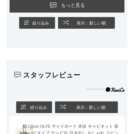
もっと見る
絞り込み
表示：新しい順
スタッフレビュー
絞り込み
表示：新しい順
幅120cm OLFE サイドボード 木目 キャビネット 収
納 ハイタイプ テレビ台 引き出し おしゃれ リビン