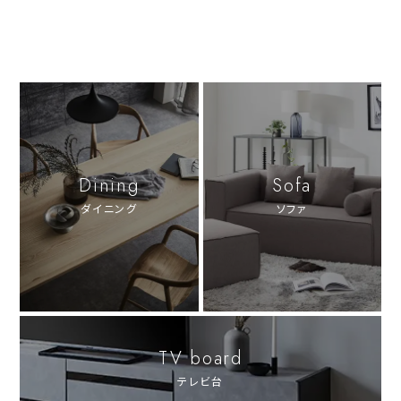
Dining
Sofa
ダイニング
ソファ
TV board
テレビ台