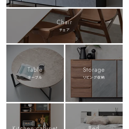
Chair
チェア
Table
Storage
テーブル
リビング収納
Kitchen cabinet
Bed