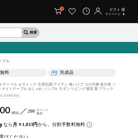
0
ゲスト
様
マイページ
ーブル
無料
完成品
サイドテーブル セラミック 大理石調 アイアン 角パイプ コの字脚 長方形 ソ
 ナイトテーブル おしゃれ シンプル モダン リビング 寝室 黒 ブラック
IG-SVNST03
000
ポイント
200
税込
獲得
なら
月々1,833円
から。分割手数料無料