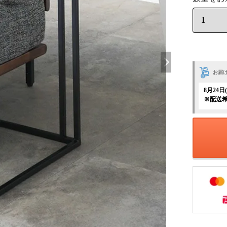
お届
8月24
※配送