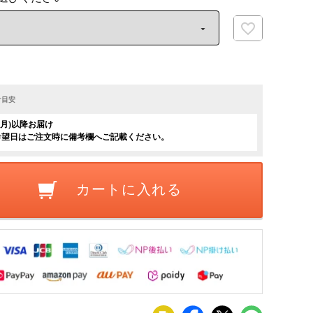
け目安
日(月)以降お届け
希望日はご注文時に備考欄へご記載ください。
カートに入れる