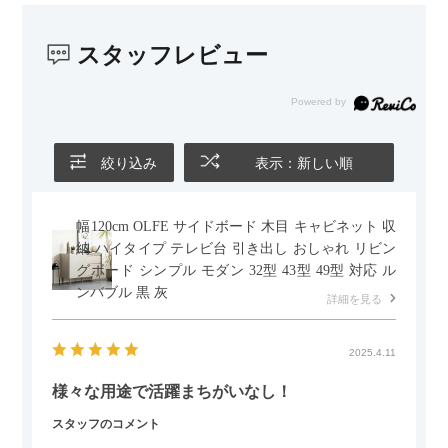
スタッフレビュー
絞り込み
表示：新しい順
幅120cm OLFE サイドボード 木目 キャビネット 収
納 ハイタイプ テレビ台 引き出し おしゃれ リビン
グボード シンプル モダン 32型 43型 49型 対応 ル
ンバブル 黒 灰
詳細を見る
2025.4.11
様々な用途で活躍まちがいなし！
スタッフのコメント