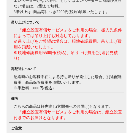
エレベーターがない場合、もしくはエレベーターに商品が入ら
ない場合は、2階まで無料。
3階以上は1商品毎につき2200円(税込)頂戴いたします。
吊り上げについて
「組立設置有償サービス」をご利用の場合、搬入先条件
によっては吊り上げも対応しております。
※吊り上げをご希望の場合は、現地確認費用、吊り上げ費
用を頂戴いたします。
※現地確認費用5500円(税込)、吊り上げ費用(別途お見積
り)
再配送について
配送時のお客様不在による持ち帰りが発生した場合、別途配達
費用、商品保管費用を頂戴いたします。
※手数料11000円(税込)
備考
こちらの商品は軒先渡し(玄関先へのお届け)となります。
「組立設置有償サービス」をご利用の場合は、組立設置
付きでのお届けとなります。
ご注意