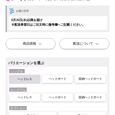
お届け目安
8月26日(水)以降お届け
※配送希望日はご注文時に備考欄へご記載ください。
商品情報
配送について
バリエーションを選ぶ
シングル
ヘッドボード
収納ヘッドボード
ヘッドレス
セミダブル
ヘッドレス
ヘッドボード
収納ヘッドボード
オプション