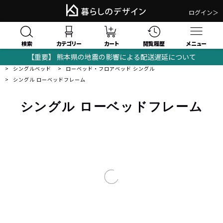
ログイン＞
検索
閲覧履歴
カテゴリー
カート
メニュー
【重要】 熊本県の地震の影響による配送遅延について
暮らしのデザイン｜おしゃれな家具・モダンインテリアの通販サイト
ベッド
シングルベッド
ローベッド・フロアベッド シングル
シングル ローベッドフレーム
シングル ローベッドフレーム