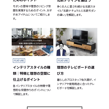
北欧デザインを選ぼう
モダンの意味や理想のリビング空
多くの人に愛され続ける北欧スタ
間を実現するためのポイント、おす
イル「北欧ナチュラルと北欧モダン
すめアイテムについてご紹介しま
の違い」を解説します。
す。
FEATURE
FEATURE
理想のテレビボードの選
インテリアスタイルの種
び方
類｜特徴と理想の空間に
仕上げるポイント
暮らしのプロスタッフ佐久間が、イ
ンテリアや使用用途に合ったテレ
各インテリアスタイルの特徴や理
ビボードを解説します。
想的な空間作りのポイントについ
て解説します。