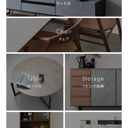
テレビ台
Chair
チェア
Table
Storage
テーブル
リビング収納