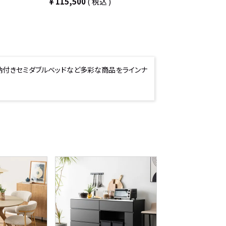
¥
115,500
税込
収納付きセミダブルベッドなど多彩な商品をラインナ