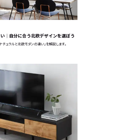
違い｜自分に合う北欧デザインを選ぼう
ナチュラルと北欧モダンの違い」を解説します。