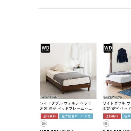
ワイドダブル ウォルテ ベッド
ワイドダブル ウ
木製 寝室 ベッドフレーム ヘッ
木製 寝室 ベッ
ドレスタイプ 引き出しなし ナチ
ットタイプ 引き
送料無料
組立設置サービス有
送料無料
組立
ュラル ブラウン
ラル ブラウン