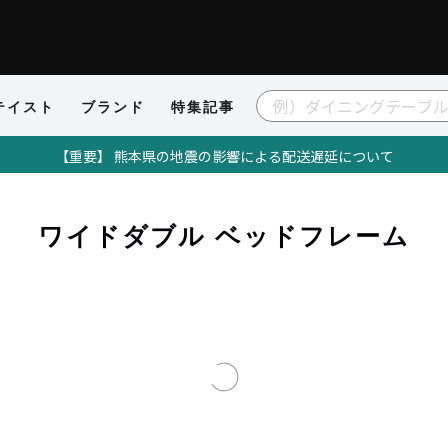
テイスト
ブランド
特集記事
【重要】 熊本県の地震の影響による配送遅延について
リアの通販サイト
ベッド
ワイドダブルベッド
ワイドダブル 
ワイドダブル ベッドフレーム