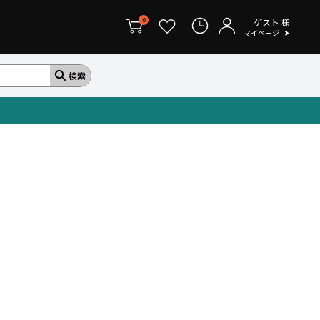
ゲスト
様
0
マイページ
ベッドフレーム