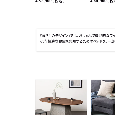
¥
57,900
税込
¥
64,900
税
『暮らしのデザイン』では、おしゃれで機能的なワ
ップ。快適な寝室を実現するためのベッドを、一部