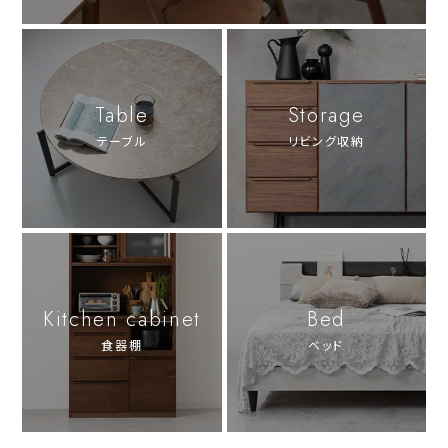
Table
Storage
テーブル
リビング収納
Kitchen cabinet
Bed
食器棚
ベッド