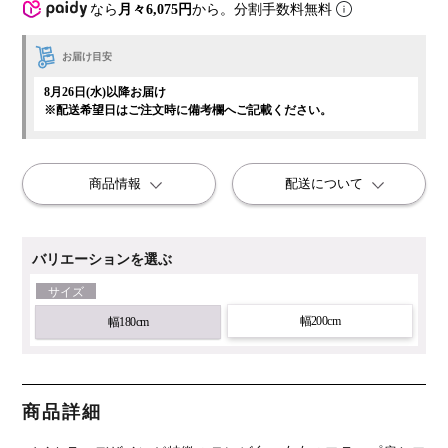
なら
月々6,075円
から。分割手数料無料
お届け目安
8月26日(水)以降お届け
※配送希望日はご注文時に備考欄へご記載ください。
商品情報
配送について
バリエーションを選ぶ
サイズ
幅200cm
幅180cm
商品詳細