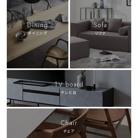
Dining
Sofa
ダイニング
ソファ
TV board
テレビ台
Chair
チェア