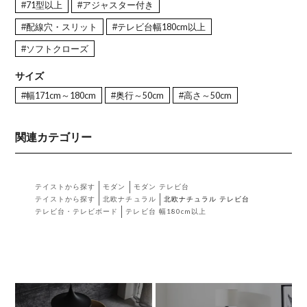
#71型以上
#アジャスター付き
#配線穴・スリット
#テレビ台幅180cm以上
#ソフトクローズ
サイズ
#幅171cm～180cm
#奥行～50cm
#高さ～50cm
関連カテゴリー
テイストから探す
モダン
モダン テレビ台
テイストから探す
北欧ナチュラル
北欧ナチュラル テレビ台
テレビ台・テレビボード
テレビ台 幅180cm以上