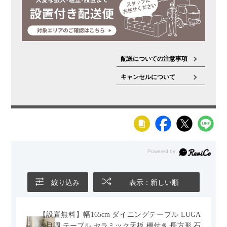
配送についての注意事項
キャンセルについて
絞り込み
表示：新しい順
【設置無料】幅165cm ダイニングテーブル LUGA
木目調 テーブル セラミック天板 棚付き 長方形 石