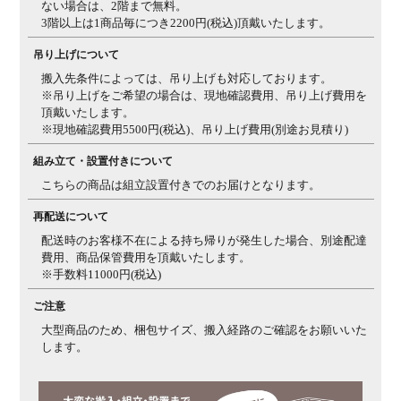
ない場合は、2階まで無料。
3階以上は1商品毎につき2200円(税込)頂戴いたします。
吊り上げについて
搬入先条件によっては、吊り上げも対応しております。
※吊り上げをご希望の場合は、現地確認費用、吊り上げ費用を
頂戴いたします。
※現地確認費用5500円(税込)、吊り上げ費用(別途お見積り)
組み立て・設置付きについて
こちらの商品は組立設置付きでのお届けとなります。
再配送について
配送時のお客様不在による持ち帰りが発生した場合、別途配達
費用、商品保管費用を頂戴いたします。
※手数料11000円(税込)
ご注意
大型商品のため、梱包サイズ、搬入経路のご確認をお願いいた
します。