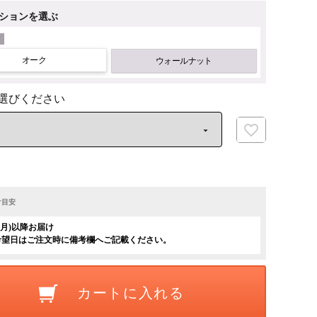
ションを選ぶ
オーク
ウォールナット
け目安
日(月)以降お届け
希望日はご注文時に備考欄へご記載ください。
カートに入れる