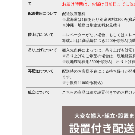
て
お届け時間は、お届け日前日までに改
配送費用について
配送設置無料
※北海道は1個あたり別途送料3300円(税込
※沖縄・離島は別途送料お見積り
階上げについて
エレベーターがない場合、もしくはエレ
3階以上は1商品毎につき2200円(税込)
吊り上げについて
搬入先条件によっては、吊り上げも対応
※吊り上げをご希望の場合は、現地確認
※現地確認費用5500円(税込)、吊り上げ
再配送について
配送時のお客様不在による持ち帰りが発
ます。
※手数料11000円(税込)
組立について
こちらの商品は組立設置付きでのお届け