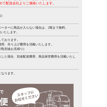
めて配送会社よりご連絡いたします。
)
ベーターに商品が入らない場合は、2階まで無料。
頂戴いたします。
しております。
費用、吊り上げ費用を頂戴いたします。
費用(別途お見積り)
生した場合、別途配達費用、商品保管費用を頂戴いたし
となります。