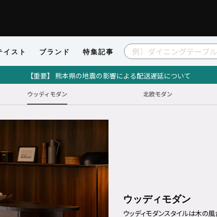
テイスト
ブランド
特集記事
【重要】 熊本県の地震の影響による配送遅延について
ウッディモダン
北欧モダン
ウッディモダン
ウッディモダンスタイルは木の風