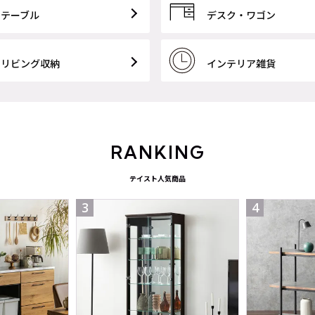
テーブル
デスク・ワゴン
リビング収納
インテリア雑貨
RANKING
テイスト人気商品
3
4