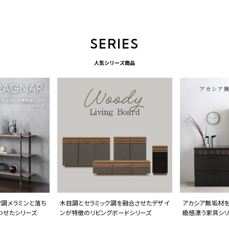
SERIES
人気シリーズ商品
ク調メラミンと落ち
木目調とセラミック調を融合させたデザイ
アカシア無垢材を
わせたシリーズ
ンが特徴のリビングボードシリーズ
級感漂う家具シリ