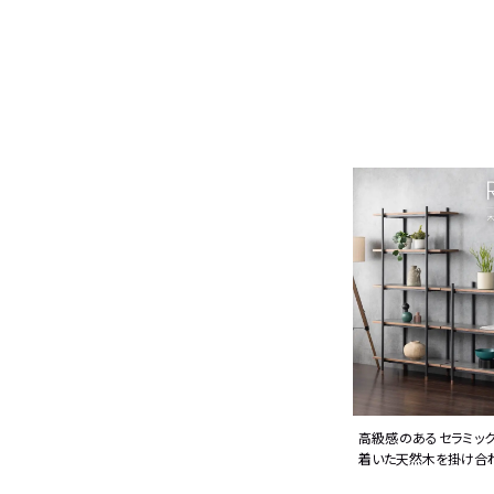
高級感のあるセラミッ
着いた天然木を掛け合