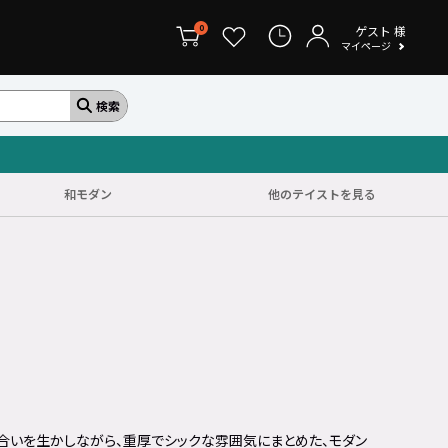
ゲスト
様
0
マイページ
和モダン
他のテイストを見る
合いを生かしながら、重厚でシックな雰囲気にまとめた、モダン