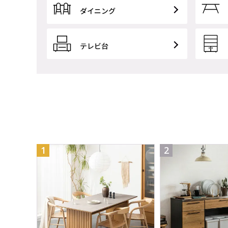
ダイニング
テレビ台
1
2