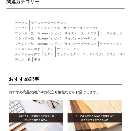
関連カテゴリー
テーブル
サイズオーダーテーブル
テーブル
ダイニングテーブル
サイズオーダーテーブル
ブランド一覧
Sizeno (シゼノ)
サイズオーダーデスク
ラージレギュラー
ブランド一覧
Sizeno (シゼノ)
サイズオーダーデスク
ブランド一覧
Sizeno (シゼノ)
サイズオーダーデスク
ウッディモダン
テイストから探す
モダン
ウッディモダン
テイストから探す
モダン
ウッディモダン
ウッディモダン デスク・ワゴン
デスク・机
平机