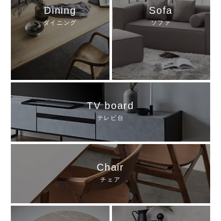
Dining
Sofa
ダイニング
ソファ
TV board
テレビ台
Chair
チェア