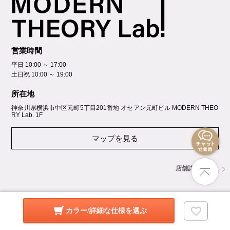
営業時間
平日 10:00 ～ 17:00
土日祝 10:00 ～ 19:00
所在地
神奈川県横浜市中区元町5丁⽬201番地 オセアン元町ビル MODERN THEO
RY Lab. 1F
マップを見る
店舗詳細を見る
カラー/詳細な仕様を選ぶ
GROUP SITES