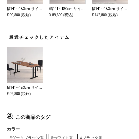
幅141～180cm サイズオーダーデスク Sizeno(シゼノ) パソコンデスク ウォールナット 集成材 木製 T字脚 スチール脚 天然木 パソコンデスク 配線穴 オフィスデスク テレワークデスク 勉強机 おしゃれ ウッディモダン
幅141～180cm サイズオーダーテーブル Sizeno(シゼノ) ダイニングテーブル ウォールナット 集成材 木製 A字脚 スチール脚 天然木 テーブル 長方形 食卓テーブル おしゃれ ウッディモダン ダイニング ダークブラウン
幅141～180cm サイズオーダーデスク Sizeno(シゼノ) パソコンデスク ウォールナット 無垢材 木製 T字脚 スチール脚 天然木 パソコンデスク 切り欠き オフィスデスク テレワークデスク 勉強机 おしゃれ ウッディモダ
¥
99,800
(税込)
¥
89,800
(税込)
¥
142,800
(税込)
最近チェックしたアイテム
幅141～180cm サイズオーダーデスク Sizeno(シゼノ) パソコンデスク ウォールナット 集成材 木製 T字脚 スチール脚 天然木 パソコンデスク 切り欠き オフィスデスク テレワークデスク 勉強机 おしゃれ ウッディモダ
¥
92,800
(税込)
この商品のタグ
カラー
#ダークブラウン系
#ホワイト系
#ブラック系