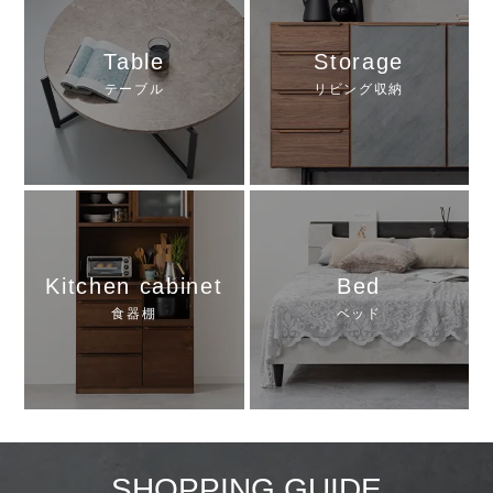
Table
Storage
テーブル
リビング収納
Kitchen cabinet
Bed
食器棚
ベッド
SHOPPING GUIDE