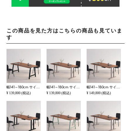
この商品を見た方はこちらの商品も見ていま
す
幅141～180cm サイズオーダーテーブル Sizeno(シゼノ) ダイニングテーブル ウォールナット 無垢材 木製 A字脚 スチール脚 天然木 テーブル 長方形 食卓テーブル おしゃれ ウッディモダン ダイニング ダークブラウン
幅141～180cm サイズオーダーテーブル Sizeno(シゼノ) ダイニングテーブル ウォールナット 無垢材 木製 T字脚 スチール脚 天然木 テーブル 長方形 食卓テーブル おしゃれ ウッディモダン ダイニング ダークブラウン
幅141～180cm サイズオーダーデスク Sizeno(シゼノ) パソコンデスク ウォールナット 無垢材 木製 T字脚 スチール脚 天然木 パソコンデスク 配線穴 オフィスデスク テレワークデスク 勉強机 おしゃれ ウッディモダン
¥
139,800
(税込)
¥
139,800
(税込)
¥
149,800
(税込)