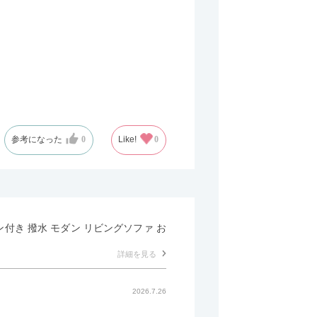
参考になった
0
Like!
0
マン付き 撥水 モダン リビングソファ お
詳細を見る
2026.7.26