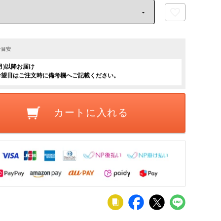
け目安
(月)以降お届け
希望日はご注文時に備考欄へご記載ください。
カートに入れる