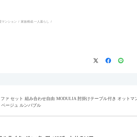
貸マンション
家族構成:
一人暮らし
ウチソファ セット 組み合わせ自由 MODULIA 肘掛けテーブル付き オット
 ベージュ ルンバブル