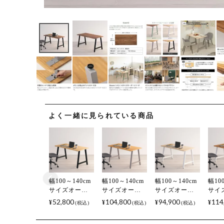
よく一緒に見られている商品
(必須)
幅100～140cm
幅100～140cm
幅100～140cm
幅10
サイズオーダ
サイズオーダ
サイズオーダ
サイ
ーテーブル
ーテーブル
ーテーブル
ーテ
52,800
104,800
94,900
114
¥
¥
¥
¥
税込
税込
税込
Sizeno(シゼノ)
Sizeno(シゼノ)
Sizeno(シゼノ)
Size
ダイニングテ
ダイニングテ
ダイニングテ
ダイ