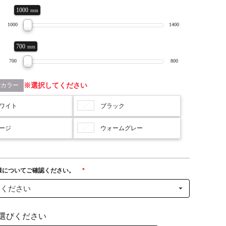
1000
mm
1000
1400
700
mm
700
800
脚カラー
選択してください
ワイト
ブラック
ージ
ウォームグレー
様についてご確認ください。