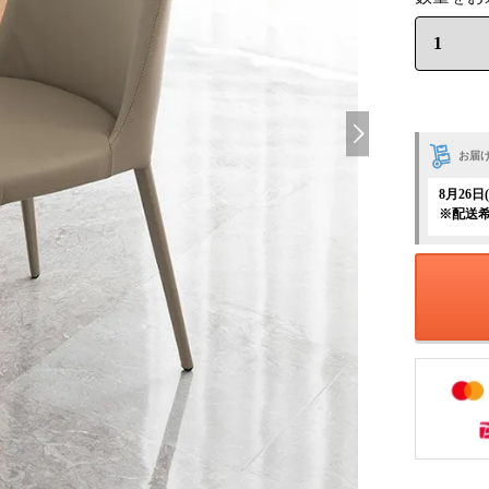
お届
8月26
※配送