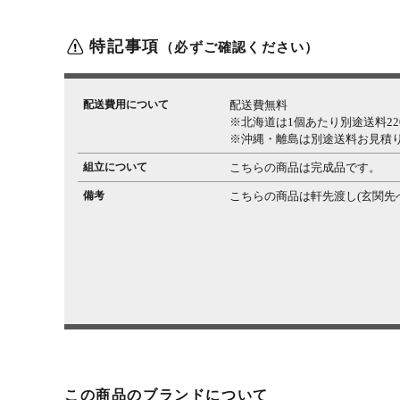
特記事項
（必ずご確認ください）
配送費用について
配送費無料
※北海道は1個あたり別途送料220
※沖縄・離島は別途送料お見積
組立について
こちらの商品は完成品です。
備考
こちらの商品は軒先渡し(玄関先
この商品のブランドについて