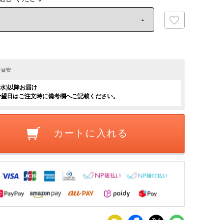
け目安
日(水)以降お届け
希望日はご注文時に備考欄へご記載ください。
カートに入れる