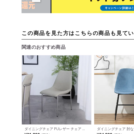
この商品を見た方はこちらの商品も見て
関連のおすすめ商品
ダイニングチェア PUレザー チェア 合
ダイニングチェア 肘な
皮 椅子 チェアー シンプル 食卓椅子 お
ブリック チェア 食卓椅