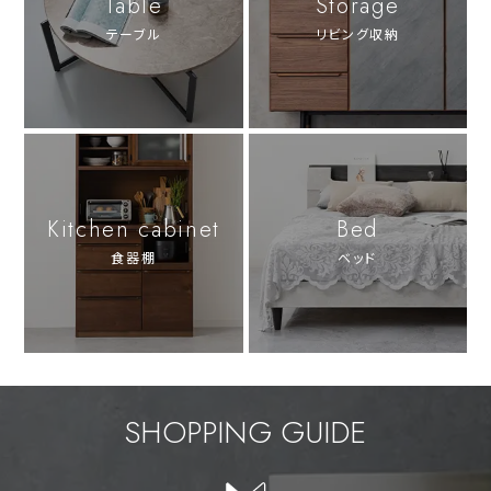
Table
Storage
テーブル
リビング収納
Kitchen cabinet
Bed
食器棚
ベッド
SHOPPING GUIDE