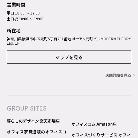
営業時間
平日 10:00 ～ 17:00
土日祝 10:00 ～ 19:00
所在地
神奈川県横浜市中区元町5丁⽬201番地 オセアン元町ビル MODERN THEORY
Lab. 1F
マップを見る
店舗詳細を見る
GROUP SITES
暮らしのデザイン 楽天市場店
オフィスコム Amazon店
オフィス家具通販のオフィスコ
オフィスづくりサービス オフィ