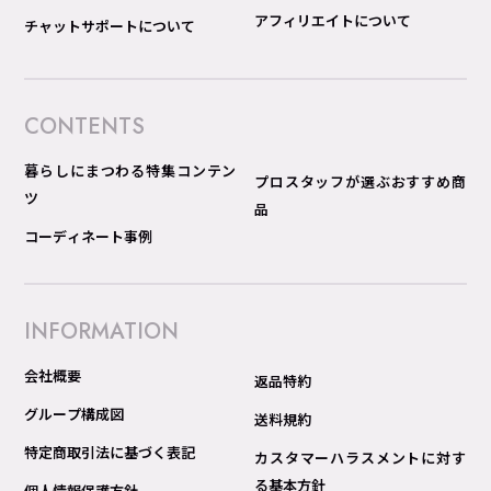
アフィリエイトについて
チャットサポートについて
CONTENTS
暮らしにまつわる特集コンテン
プロスタッフが選ぶおすすめ商
ツ
品
コーディネート事例
INFORMATION
会社概要
返品特約
グループ構成図
送料規約
特定商取引法に基づく表記
カスタマーハラスメントに対す
る基本方針
個人情報保護方針