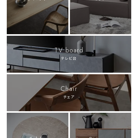
TV board
テレビ台
Chair
チェア