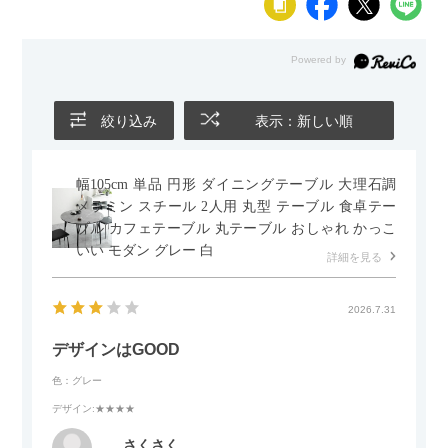
絞り込み
表示：新しい順
幅105cm 単品 円形 ダイニングテーブル 大理石調
メラミン スチール 2人用 丸型 テーブル 食卓テー
ブル カフェテーブル 丸テーブル おしゃれ かっこ
いい モダン グレー 白
詳細を見る
2026.7.31
デザインはGOOD
色：グレー
デザイン
:★★★★
さくさく