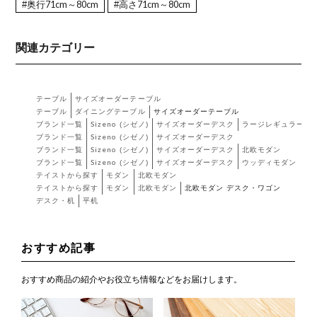
#奥行71cm～80cm
#高さ71cm～80cm
関連カテゴリー
テーブル
サイズオーダーテーブル
テーブル
ダイニングテーブル
サイズオーダーテーブル
ブランド一覧
Sizeno (シゼノ)
サイズオーダーデスク
ラージレギュラー
ブランド一覧
Sizeno (シゼノ)
サイズオーダーデスク
ブランド一覧
Sizeno (シゼノ)
サイズオーダーデスク
北欧モダン
ブランド一覧
Sizeno (シゼノ)
サイズオーダーデスク
ウッディモダン
テイストから探す
モダン
北欧モダン
テイストから探す
モダン
北欧モダン
北欧モダン デスク・ワゴン
デスク・机
平机