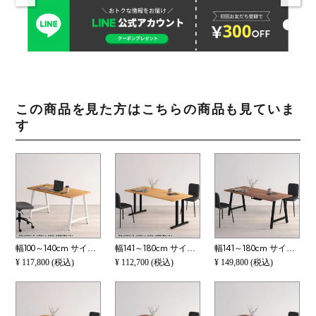
この商品を見た方はこちらの商品も見ていま
す
幅100～140cm サイズオーダーデスク Sizeno(シゼノ) パソコンデスク ホワイトオーク 無垢材 木製 A字脚 スチール脚 天然木 パソコンデスク 切り欠き オフィスデスク テレワークデスク 勉強机 おしゃれ ウッディモダ
幅141～180cm サイズオーダーデスク Sizeno(シゼノ) パソコンデスク ブラックチェリー 無垢材 木製 T字脚 スチール脚 天然木 パソコンデスク 切り欠き オフィスデスク テレワークデスク 勉強机 おしゃれ 北欧モダン
幅141～180cm サイズオーダーデスク Sizeno(シゼノ) パソコンデスク ウォールナット 無垢材 木製 A字脚 スチール脚 天然木 パソコンデスク 配線穴 オフィスデスク テレワークデスク 勉強机 おしゃれ ウッディモダン
¥
117,800
(税込)
¥
112,700
(税込)
¥
149,800
(税込)