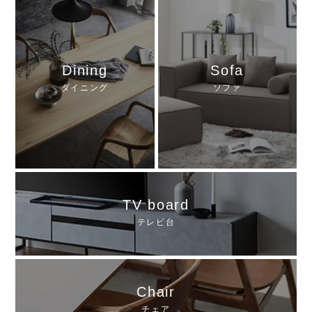
Dining
Sofa
ダイニング
ソファ
TV board
テレビ台
Chair
チェア