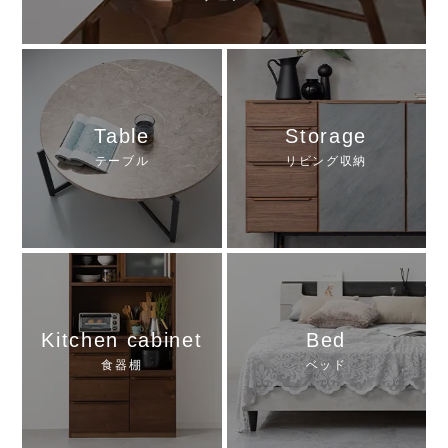
Table
Storage
テーブル
リビング収納
Kitchen cabinet
Bed
食器棚
ベッド