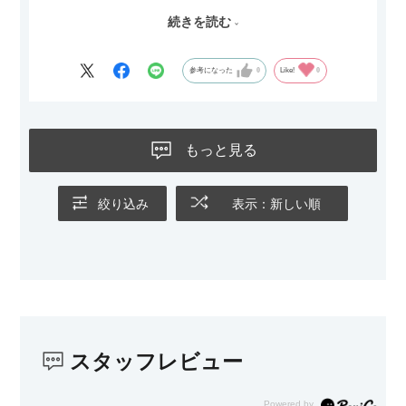
ただひとつ残念だったのは
続きを読む
Blu-rayレコーダーをボードの扉にしまったところリモコンが閉
めたままでは反応してくれませんでした
なので星4つにします
参考になった
0
Like!
0
もっと見る
絞り込み
表示：新しい順
スタッフレビュー