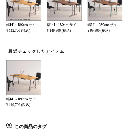
幅141～180cm サイズオーダーデスク Sizeno(シゼノ) パソコンデスク ブラックチェリー 無垢材 木製 A字脚 スチール脚 天然木 パソコンデスク 切り欠き オフィスデスク テレワークデスク 勉強机 おしゃれ 北欧モダン
幅141～180cm サイズオーダーデスク Sizeno(シゼノ) パソコンデスク ウォールナット 無垢材 木製 T字脚 スチール脚 天然木 パソコンデスク 配線穴 オフィスデスク テレワークデスク 勉強机 おしゃれ ウッディモダン
幅141～180cm サイズオーダーデスク Sizeno(シゼノ) パソコンデスク ウォールナット 集成材 木製 A字脚 スチール脚 天然木 パソコンデスク 配線穴 オフィスデスク テレワークデスク 勉強机 おしゃれ ウッディモダン
¥
112,700
(税込)
¥
149,800
(税込)
¥
99,800
(税込)
最近チェックしたアイテム
幅141～180cm サイズオーダーデスク Sizeno(シゼノ) パソコンデスク ブラックチェリー 無垢材 木製 A字脚 スチール脚 天然木 パソコンデスク 配線穴 オフィスデスク テレワークデスク 勉強机 おしゃれ 北欧モダン 書
¥
119,700
(税込)
この商品のタグ