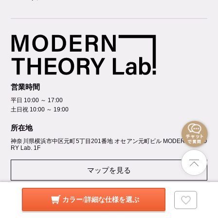
営業時間
平日 10:00 ～ 17:00
土日祝 10:00 ～ 19:00
所在地
神奈川県横浜市中区元町5丁⽬201番地 オセアン元町ビル MODERN THEO
RY Lab. 1F
マップを見る
店舗詳細を見る
カラー/詳細な仕様を選ぶ