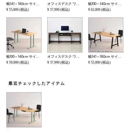
幅141～180cm サイズオーダーデスク Sizeno(シゼノ) パソコンデスク ラバーウッド 集成材 木製 T字脚 スチール脚 天然木 パソコンデスク 切り欠き オフィスデスク テレワークデスク 勉強机 おしゃれ 北欧モダン 書斎
オフィスデスク ワイドデスク 仕事机 在宅勤務 幅1805×奥行500×高さ735mm FWD-WIDESET-180BR
幅100～140cm サイズオーダーデスク Sizeno(シゼノ) パソコンデスク ラバーウッド 集成材 木製 T字脚 スチール脚 天然木 パソコンデスク 配線穴 オフィスデスク テレワークデスク 勉強机 おしゃれ 北欧モダン 書斎
¥
55,800
(税込)
¥
37,990
(税込)
¥
62,800
(税込)
幅100～140cm サイズオーダーデスク Sizeno(シゼノ) パソコンデスク ラバーウッド 集成材 木製 T字脚 スチール脚 天然木 パソコンデスク 配線穴 オフィスデスク テレワークデスク 勉強机 おしゃれ 北欧モダン 書斎
オフィスデスク ワイドデスク 仕事机 在宅勤務 幅2105×奥行500×高さ735mm FWD-WIDESET-210BR
幅141～180cm サイズオーダーデスク Sizeno(シゼノ) パソコンデスク ラバーウッド 集成材 木製 A字脚 スチール脚 天然木 パソコンデスク 切り欠き オフィスデスク テレワークデスク 勉強机 おしゃれ 北欧モダン 書斎
¥
59,800
(税込)
¥
37,990
(税込)
¥
55,800
(税込)
最近チェックしたアイテム