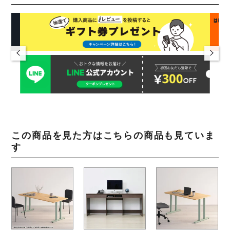
この商品を見た方はこちらの商品も見ていま
す