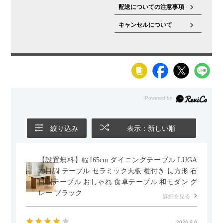
配送についての注意事項
キャンセルについて
絞り込み
表示：新しい順
【設置無料】幅165cm ダイニングテーブル LUGA
木目調 テーブル セラミック天板 棚付き 長方形 石
目調テーブル おしゃれ 食卓テーブル 和モダン グ
レー ブラック
詳細を見る
2026.8.6