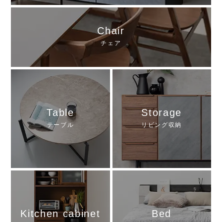
Chair
チェア
Table
Storage
テーブル
リビング収納
Kitchen cabinet
Bed