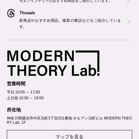
モダンインテリアのおすすめ商品をご紹介しています。
Threads
新商品やおすすめ商品、撮影の裏話などをご紹介していま
す。
営業時間
平日 10:00 ～ 17:00
土日祝 10:00 ～ 19:00
所在地
神奈川県横浜市中区元町5丁⽬201番地 オセアン元町ビル MODERN THEO
RY Lab. 1F
マップを見る