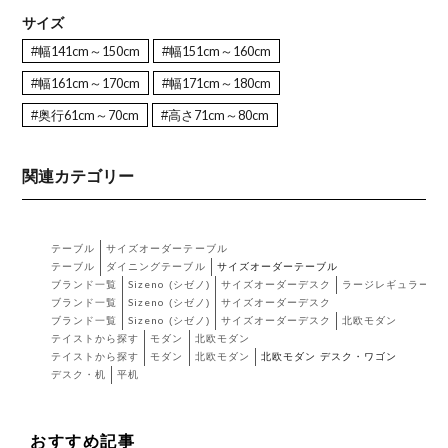
サイズ
#幅141cm～150cm
#幅151cm～160cm
#幅161cm～170cm
#幅171cm～180cm
#奥行61cm～70cm
#高さ71cm～80cm
関連カテゴリー
テーブル
サイズオーダーテーブル
テーブル
ダイニングテーブル
サイズオーダーテーブル
ブランド一覧
Sizeno (シゼノ)
サイズオーダーデスク
ラージレギュラー
ブランド一覧
Sizeno (シゼノ)
サイズオーダーデスク
ブランド一覧
Sizeno (シゼノ)
サイズオーダーデスク
北欧モダン
テイストから探す
モダン
北欧モダン
テイストから探す
モダン
北欧モダン
北欧モダン デスク・ワゴン
デスク・机
平机