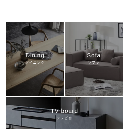
Dining
Sofa
ダイニング
ソファ
TV board
テレビ台