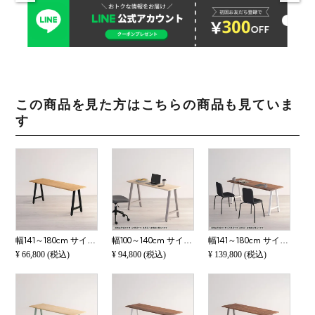
この商品を見た方はこちらの商品も見ていま
す
幅141～180cm サイズオーダーテーブル Sizeno(シゼノ) ダイニングテーブル タモ 集成材 木製 A字脚 スチール脚 天然木 テーブル 長方形 食卓テーブル おしゃれ ウッディモダン ダイニング ブラウン
幅100～140cm サイズオーダーデスク Sizeno(シゼノ) パソコンデスク ハードメープル 無垢材 木製 A字脚 スチール脚 天然木 パソコンデスク 切り欠き オフィスデスク テレワークデスク 勉強机 おしゃれ 北欧モダン 書
幅141～180cm サイズオーダーデスク Sizeno(シゼノ) パソコンデスク ウォールナット 無垢材 木製 A字脚 スチール脚 天然木 パソコンデスク 切り欠き オフィスデスク テレワークデスク 勉強机 おしゃれ ウッディモダ
¥
66,800
(税込)
¥
94,800
(税込)
¥
139,800
(税込)