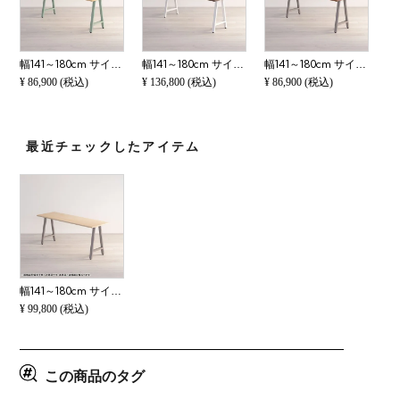
幅141～180cm サイズオーダーテーブル Sizeno(シゼノ) ダイニングテーブル ホワイトアッシュ 無垢材 木製 A字脚 スチール脚 天然木 テーブル 長方形 食卓テーブル おしゃれ 北欧モダン ダイニング ナチュラル
幅141～180cm サイズオーダーテーブル Sizeno(シゼノ) ダイニングテーブル ウォールナット 無垢材 木製 A字脚 スチール脚 天然木 テーブル 長方形 食卓テーブル おしゃれ ウッディモダン ダイニング ダークブラウン
幅141～180cm サイズオーダーテーブル Sizeno(シゼノ) ダイニングテーブル ウォールナット 集成材 木製 A字脚 スチール脚 天然木 テーブル 長方形 食卓テーブル おしゃれ ウッディモダン ダイニング ダークブラウン
¥
86,900
(税込)
¥
136,800
(税込)
¥
86,900
(税込)
最近チェックしたアイテム
幅141～180cm サイズオーダーデスク Sizeno(シゼノ) パソコンデスク ハードメープル 無垢材 木製 A字脚 スチール脚 天然木 パソコンデスク 切り欠き オフィスデスク テレワークデスク 勉強机 おしゃれ 北欧モダン 書
¥
99,800
(税込)
この商品のタグ