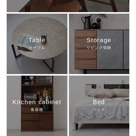
Table
Storage
テーブル
リビング収納
Kitchen cabinet
Bed
食器棚
ベッド