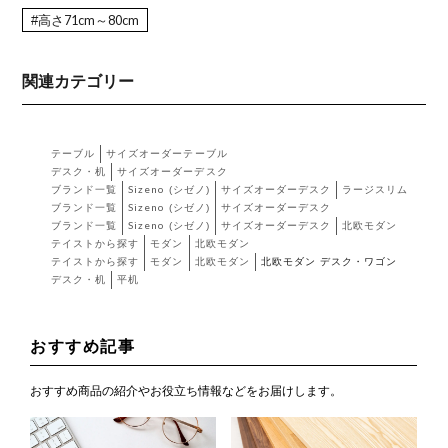
#高さ71cm～80cm
関連カテゴリー
テーブル
サイズオーダーテーブル
デスク・机
サイズオーダーデスク
ブランド一覧
Sizeno (シゼノ)
サイズオーダーデスク
ラージスリム
ブランド一覧
Sizeno (シゼノ)
サイズオーダーデスク
ブランド一覧
Sizeno (シゼノ)
サイズオーダーデスク
北欧モダン
テイストから探す
モダン
北欧モダン
テイストから探す
モダン
北欧モダン
北欧モダン デスク・ワゴン
デスク・机
平机