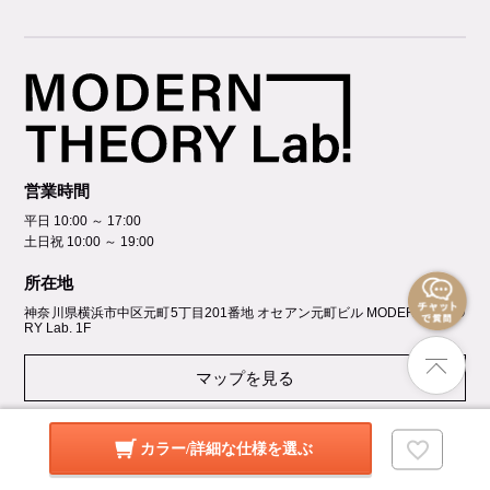
営業時間
平日 10:00 ～ 17:00
土日祝 10:00 ～ 19:00
所在地
神奈川県横浜市中区元町5丁⽬201番地 オセアン元町ビル MODERN THEO
RY Lab. 1F
マップを見る
店舗詳細を見る
カラー/詳細な仕様を選ぶ