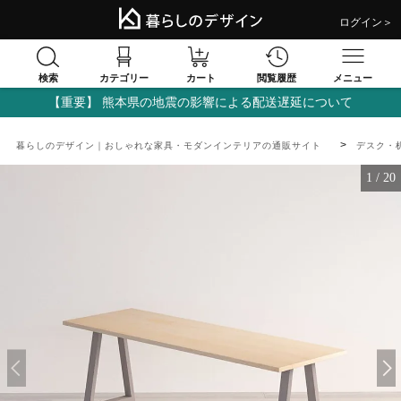
ログイン＞
検索
閲覧履歴
カテゴリー
カート
メニュー
【重要】 熊本県の地震の影響による配送遅延について
暮らしのデザイン｜おしゃれな家具・モダンインテリアの通販サイト
デスク・
1
/
20