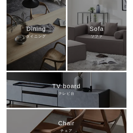
Dining
Sofa
ダイニング
ソファ
TV board
テレビ台
Chair
チェア