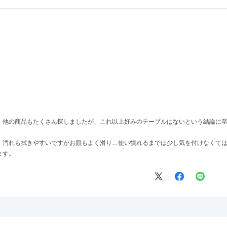
、他の商品もたくさん探しましたが、これ以上好みのテーブルはないという結論に
、汚れも拭きやすいですがお皿もよく滑り…使い慣れるまでは少し気を付けなくて
ます。