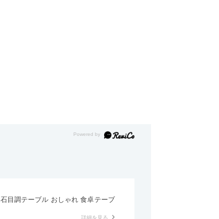
形 石目調テーブル おしゃれ 食卓テーブ
詳細を見る