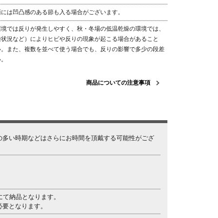
面には凹凸感のある節も入る場合がございます。
環境では反りが発生しやすく、秋・冬場の低温乾燥の環境では、
燥状況など）によりヒビや反りの現象が起こる場合があること
い。また、複数を並べて使う場合でも、反りの影響で多少の段差
い。
商品についての注意事項
の多い時期などはさらにお時間を頂戴する可能性がござ
にて納品となります。
必要となります。