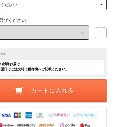
け目安
(水)以降お届け
希望日はご注文時に備考欄へご記載ください。
カートに入れる