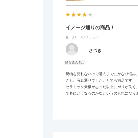
イメージ通りの商品！
色：グレー×ナチュラル
さつき
現物を見れないので購入までにかなり悩み
さも、写真通りでした。とても満足です！
セラミック天板が思った以上に滑りが良く
で冬にどうなるのかなというのも気になり