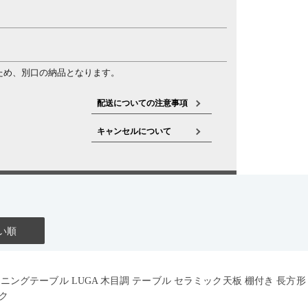
ため、別口の納品となります。
配送についての注意事項
キャンセルについて
い順
イニングテーブル LUGA 木目調 テーブル セラミック天板 棚付き 長方
ク