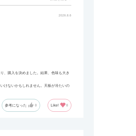
2026.8.6
至り、購入を決めました。結果、色味も大き
はいけないかもしれません。天板が冷たいの
参考になった
0
Like!
0