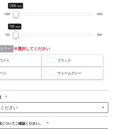
1000
mm
1000
1400
700
mm
700
800
脚カラー
選択してください
ワイト
ブラック
ージ
ウォームグレー
置
様についてご確認ください。