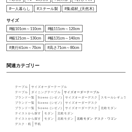
#一人暮らし
#スチール製
#集成材_(天然木)
サイズ
#幅101cm～110cm
#幅111cm～120cm
#幅121cm～130cm
#幅131cm～140cm
#奥行61cm～70cm
#高さ71cm～80cm
関連カテゴリー
テーブル
サイズオーダーテーブル
テーブル
ダイニングテーブル
サイズオーダーテーブル
ブランド一覧
Sizeno (シゼノ)
サイズオーダーデスク
スモールレギュラー
ブランド一覧
Sizeno (シゼノ)
サイズオーダーデスク
ブランド一覧
Sizeno (シゼノ)
サイズオーダーデスク
北欧モダン
テイストから探す
モダン
北欧モダン
テイストから探す
モダン
北欧モダン
北欧モダン デスク・ワゴン
デスク・机
平机