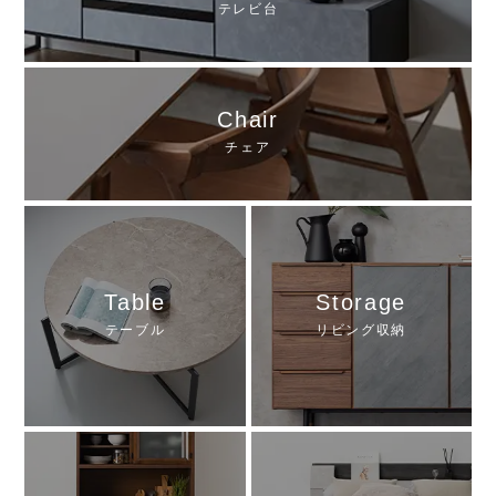
テレビ台
Chair
チェア
Table
Storage
テーブル
リビング収納