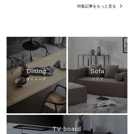
Dining
Sofa
ダイニング
ソファ
TV board