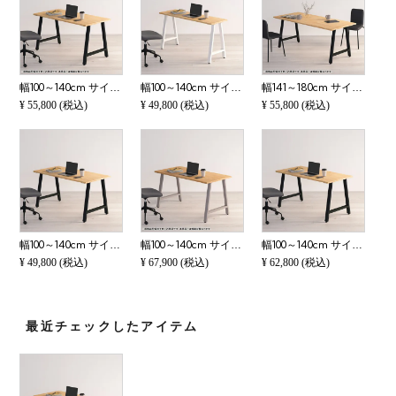
幅100～140cm サイズオーダーデスク Sizeno(シゼノ) パソコンデスク ラバーウッド 集成材 木製 A字脚 スチール脚 天然木 パソコンデスク 切り欠き オフィスデスク テレワークデスク 勉強机 おしゃれ 北欧モダン 書斎
幅100～140cm サイズオーダーデスク Sizeno(シゼノ) パソコンデスク ラバーウッド 集成材 木製 A字脚 スチール脚 天然木 パソコンデスク オフィスデスク テレワークデスク 勉強机 おしゃれ 北欧モダン 書斎 ナチュラ
幅141～180cm サイズオーダーデスク Sizeno(シゼノ) パソコンデスク ラバーウッド 集成材 木製 A字脚 スチール脚 天然木 パソコンデスク 切り欠き オフィスデスク テレワークデスク 勉強机 おしゃれ 北欧モダン 書斎
¥
55,800
(税込)
¥
49,800
(税込)
¥
55,800
(税込)
幅100～140cm サイズオーダーデスク Sizeno(シゼノ) パソコンデスク ラバーウッド 集成材 木製 A字脚 スチール脚 天然木 パソコンデスク オフィスデスク テレワークデスク 勉強机 おしゃれ 北欧モダン 書斎 ナチュラ
幅100～140cm サイズオーダーデスク Sizeno(シゼノ) パソコンデスク タモ 集成材 木製 A字脚 スチール脚 天然木 パソコンデスク 切り欠き オフィスデスク テレワークデスク 勉強机 おしゃれ ウッディモダン 書斎 ブ
幅100～140cm サイズオーダーデスク Sizeno(シゼノ) パソコンデスク ラバーウッド 集成材 木製 A字脚 スチール脚 天然木 パソコンデスク 配線穴 オフィスデスク テレワークデスク 勉強机 おしゃれ 北欧モダン 書斎
¥
49,800
(税込)
¥
67,900
(税込)
¥
62,800
(税込)
最近チェックしたアイテム