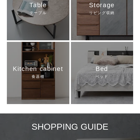
Table
Storage
テーブル
リビング収納
Kitchen cabinet
Bed
食器棚
ベッド
SHOPPING GUIDE