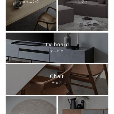
ダイニング
ソファ
TV board
テレビ台
Chair
チェア