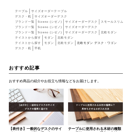
テーブル
サイズオーダーテーブル
デスク・机
サイズオーダーデスク
ブランド一覧
Sizeno (シゼノ)
サイズオーダーデスク
スモールスリム
ブランド一覧
Sizeno (シゼノ)
サイズオーダーデスク
ブランド一覧
Sizeno (シゼノ)
サイズオーダーデスク
北欧モダン
テイストから探す
モダン
北欧モダン
テイストから探す
モダン
北欧モダン
北欧モダン デスク・ワゴン
デスク・机
平机