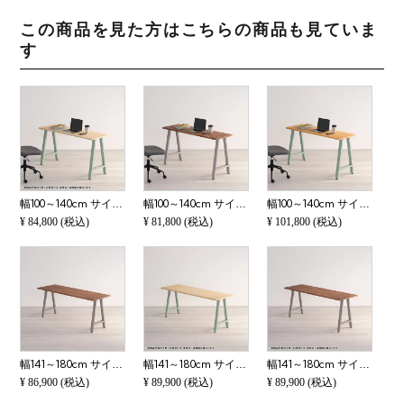
この商品を見た方はこちらの商品も見ていま
す
幅100～140cm サイズオーダーデスク Sizeno(シゼノ) パソコンデスク ホワイトアッシュ 無垢材 木製 A字脚 スチール脚 天然木 パソコンデスク 切り欠き オフィスデスク テレワークデスク 勉強机 おしゃれ 北欧モダン
幅100～140cm サイズオーダーデスク Sizeno(シゼノ) パソコンデスク ウォールナット 集成材 木製 A字脚 スチール脚 天然木 パソコンデスク オフィスデスク テレワークデスク 勉強机 おしゃれ ウッディモダン 書斎 ダ
幅100～140cm サイズオーダーデスク Sizeno(シゼノ) パソコンデスク ブラックチェリー 無垢材 木製 A字脚 スチール脚 天然木 パソコンデスク オフィスデスク テレワークデスク 勉強机 おしゃれ 北欧モダン 書斎 ナチ
¥
84,800
(税込)
¥
81,800
(税込)
¥
101,800
(税込)
幅141～180cm サイズオーダーテーブル Sizeno(シゼノ) ダイニングテーブル ウォールナット 集成材 木製 A字脚 スチール脚 天然木 テーブル 長方形 食卓テーブル おしゃれ ウッディモダン ダイニング ダークブラウン
幅141～180cm サイズオーダーデスク Sizeno(シゼノ) パソコンデスク ホワイトアッシュ 無垢材 木製 A字脚 スチール脚 天然木 パソコンデスク 切り欠き オフィスデスク テレワークデスク 勉強机 おしゃれ 北欧モダン
幅141～180cm サイズオーダーデスク Sizeno(シゼノ) パソコンデスク ウォールナット 集成材 木製 A字脚 スチール脚 天然木 パソコンデスク 切り欠き オフィスデスク テレワークデスク 勉強机 おしゃれ ウッディモダ
¥
86,900
(税込)
¥
89,900
(税込)
¥
89,900
(税込)