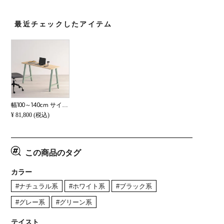
最近チェックしたアイテム
幅100～140cm サイズオーダーデスク Sizeno(シゼノ) パソコンデスク ホワイトアッシュ 無垢材 木製 A字脚 スチール脚 天然木 パソコンデスク オフィスデスク テレワークデスク 勉強机 おしゃれ 北欧モダン 書斎 ナチ
¥
81,800
(税込)
この商品のタグ
カラー
#ナチュラル系
#ホワイト系
#ブラック系
#グレー系
#グリーン系
テイスト