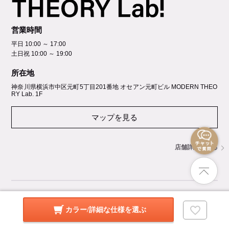
営業時間
平日 10:00 ～ 17:00
土日祝 10:00 ～ 19:00
所在地
神奈川県横浜市中区元町5丁⽬201番地 オセアン元町ビル MODERN THEO
RY Lab. 1F
マップを見る
店舗詳細を見る
GROUP SITES
カラー/詳細な仕様を選ぶ
暮らしのデザイン 楽天市場店
オフィスコム Amazon店