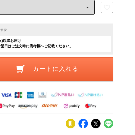
け目安
(火)以降お届け
希望日はご注文時に備考欄へご記載ください。
カートに入れる