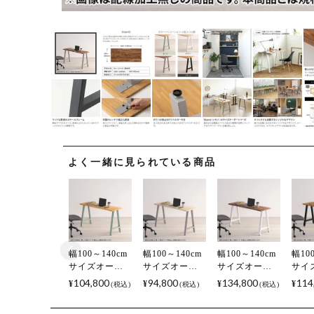
よく一緒に見られている商品
(必須)
幅100～140cm
幅100～140cm
幅100～140cm
幅10
サイズオーダ
サイズオーダ
サイズオーダ
サイ
ーデスク
ーデスク
ーデスク
ーデ
104,800
94,800
134,800
114
¥
¥
¥
¥
税込
税込
税込
Sizeno(シゼノ)
Sizeno(シゼノ)
Sizeno(シゼノ)
Size
パソコンデス
パソコンデス
パソコンデス
パソ