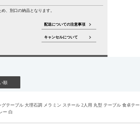
ため、別口の納品となります。
配送についての注意事項
キャンセルについて
い順
イニングテーブル 大理石調 メラミン スチール 2人用 丸型 テーブル 食卓
レー 白