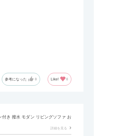
参考になった
0
Like!
0
マン付き 撥水 モダン リビングソファ お
詳細を見る