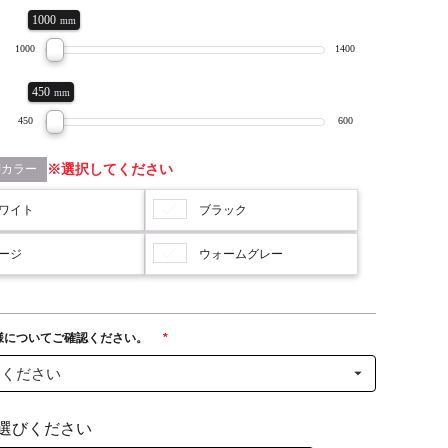
1000
mm
1000
1400
450
mm
450
600
脚カラー
選択してください
ワイト
ブラック
ージ
ウォームグレー
様についてご確認ください。