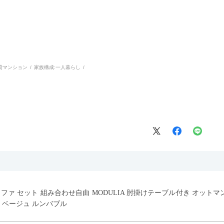
貸マンション
家族構成:
一人暮らし
ウチソファ セット 組み合わせ自由 MODULIA 肘掛けテーブル付き オット
 ベージュ ルンバブル