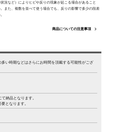
燥状況など）によりヒビや反りの現象が起こる場合があること
い。また、複数を並べて使う場合でも、反りの影響で多少の段差
い。
商品についての注意事項
の多い時期などはさらにお時間を頂戴する可能性がござ
にて納品となります。
必要となります。