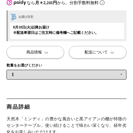
なら
月々2,241円
から。分割手数料無料
お届け目安
8月18日(火)以降お届け
※配送希望日はご注文時に備考欄へご記載ください。
商品情報
配送について
商品詳細
天然木「ミンディ」の豊かな風合いと黒アイアンの棚が特徴の
センターテーブル。
使い続けることで味わい深くなり、経年劣
化をお楽しみいただけます。