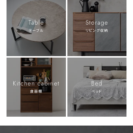
Table
Storage
テーブル
リビング収納
Kitchen cabinet
Bed
食器棚
ベッド