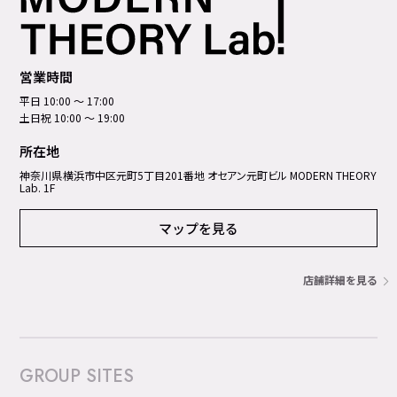
営業時間
平日 10:00 ～ 17:00
土日祝 10:00 ～ 19:00
所在地
神奈川県横浜市中区元町5丁⽬201番地 オセアン元町ビル MODERN THEORY
Lab. 1F
マップを見る
店舗詳細を見る
GROUP SITES