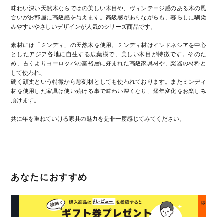
味わい深い天然木ならではの美しい木目や、ヴィンテージ感のある木の風
合いがお部屋に高級感を与えます。高級感がありながらも、暮らしに馴染
みやすいやさしいデザインが人気のシリーズ商品です。
素材には「ミンディ」の天然木を使用。ミンディ材はインドネシアを中心
としたアジア各地に自生する広葉樹で、美しい木目が特徴です。そのた
め、古くよりヨーロッパの富裕層に好まれた高級家具材や、楽器の材料と
して使われ、
硬く頑丈という特徴から彫刻材としても使われております。またミンディ
材を使用した家具は使い続ける事で味わい深くなり、経年変化をお楽しみ
頂けます。
共に年を重ねていける家具の魅力を是非一度感じてみてください。
あなたにおすすめ