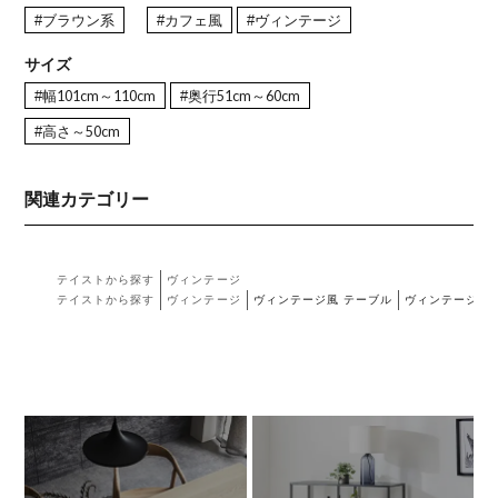
#ブラウン系
#カフェ風
#ヴィンテージ
サイズ
#幅101cm～110cm
#奥行51cm～60cm
#高さ～50cm
関連カテゴリー
テイストから探す
ヴィンテージ
テイストから探す
ヴィンテージ
ヴィンテージ風 テーブル
ヴィンテージ風