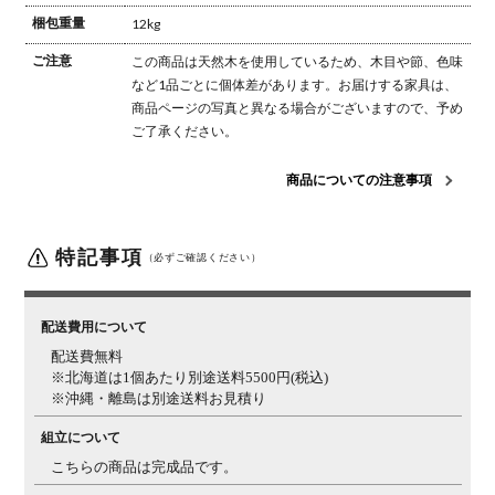
梱包重量
12kg
ご注意
この商品は天然木を使用しているため、木目や節、色味
など1品ごとに個体差があります。
お届けする家具は、
商品ページの写真と異なる場合がございますので、予め
ご了承ください。
商品についての注意事項
特記事項
（必ずご確認ください）
配送費用について
配送費無料
※北海道は1個あたり別途送料5500円(税込)
※沖縄・離島は別途送料お見積り
組立について
こちらの商品は完成品です。