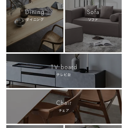
Dining
Sofa
ダイニング
ソファ
TV board
テレビ台
Chair
チェア