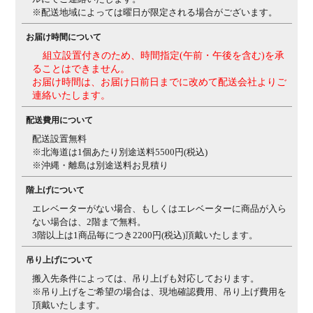
※配送地域によっては曜日が限定される場合がございます。
お届け時間について
組立設置付きのため、時間指定(午前・午後を含む)を承
ることはできません。
お届け時間は、お届け日前日までに改めて配送会社よりご
連絡いたします。
配送費用について
配送設置無料
※北海道は1個あたり別途送料5500円(税込)
※沖縄・離島は別途送料お見積り
階上げについて
エレベーターがない場合、もしくはエレベーターに商品が入ら
ない場合は、2階まで無料。
3階以上は1商品毎につき2200円(税込)頂戴いたします。
吊り上げについて
搬入先条件によっては、吊り上げも対応しております。
※吊り上げをご希望の場合は、現地確認費用、吊り上げ費用を
頂戴いたします。