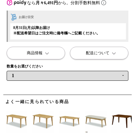
なら
月々6,491円
から。分割手数料無料
お届け目安
8月31日(月)以降お届け
※配送希望日はご注文時に備考欄へご記載ください。
商品情報
配送について
よく一緒に見られている商品