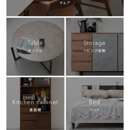
チェア
Table
Storage
テーブル
リビング収納
Kitchen cabinet
Bed
食器棚
ベッド