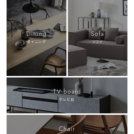
Dining
Sofa
ダイニング
ソファ
TV board
テレビ台
Chair