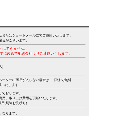
話またはショートメールにてご連絡いたします。
場合がございます。
ことはできません。
でに改めて配送会社よりご連絡いたします。
込)
ベーターに商品が入らない場合は、2階まで無料。
頂戴いたします。
しております。
費用、吊り上げ費用を頂戴いたします。
費用(別途お見積り)
となります。