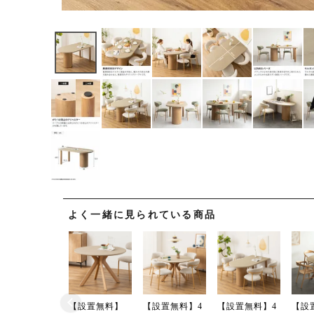
よく一緒に見られている商品
【設置無料】
【設置無料】4
【設置無料】4
【設