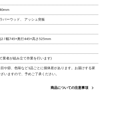
40mm
/ ラバーウッド、 アッシュ突板
2 / 幅745×奥行445×高さ525mm
て業者が組み立て作業を行います)
目や節、色味など1品ごとに個体差があります。
お届けする家
ございますので、予めご了承ください。
商品についての注意事項