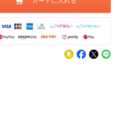
カートに入れる
料】4
【2脚セット】