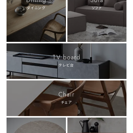
Dining
Sofa
ダイニング
ソファ
TV board
テレビ台
Chair
チェア