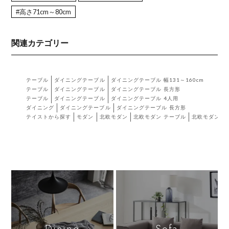
#高さ71cm～80cm
関連カテゴリー
テーブル
ダイニングテーブル
ダイニングテーブル 幅131～160cm
テーブル
ダイニングテーブル
ダイニングテーブル 長方形
テーブル
ダイニングテーブル
ダイニングテーブル 4人用
ダイニング
ダイニングテーブル
ダイニングテーブル 長方形
テイストから探す
モダン
北欧モダン
北欧モダン テーブル
北欧モダン 