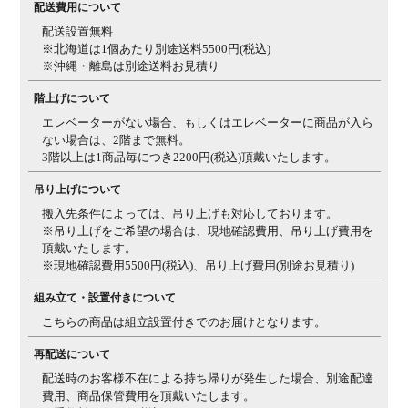
配送費用について
配送設置無料
※北海道は1個あたり別途送料5500円(税込)
※沖縄・離島は別途送料お見積り
階上げについて
エレベーターがない場合、もしくはエレベーターに商品が入ら
ない場合は、2階まで無料。
3階以上は1商品毎につき2200円(税込)頂戴いたします。
吊り上げについて
搬入先条件によっては、吊り上げも対応しております。
※吊り上げをご希望の場合は、現地確認費用、吊り上げ費用を
頂戴いたします。
※現地確認費用5500円(税込)、吊り上げ費用(別途お見積り)
組み立て・設置付きについて
こちらの商品は組立設置付きでのお届けとなります。
再配送について
配送時のお客様不在による持ち帰りが発生した場合、別途配達
費用、商品保管費用を頂戴いたします。