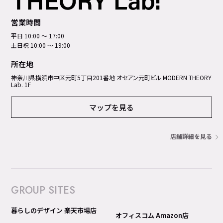
営業時間
平日 10:00 ～ 17:00
土日祝 10:00 ～ 19:00
所在地
神奈川県横浜市中区元町5丁⽬201番地 オセアン元町ビル MODERN THEORY
Lab. 1F
マップを見る
店舗詳細を見る
GROUP SITES
暮らしのデザイン 楽天市場店
オフィスコム Amazon店