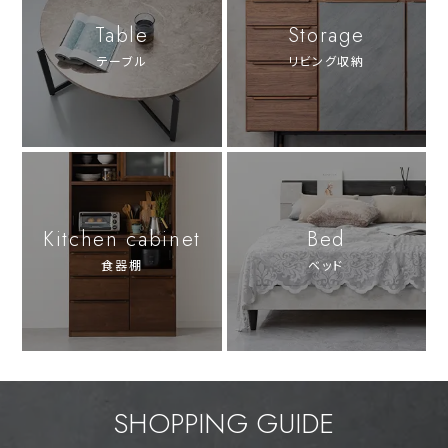
Table
Storage
テーブル
リビング収納
Kitchen cabinet
Bed
食器棚
ベッド
SHOPPING GUIDE