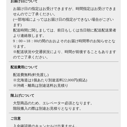
お届け日について
お届け日の指定はお受けできますが、時間指定はお受けできま
せんのでご了承ください。
(一部地域によってはお届け日の指定ができない場合がござい
ます)
配送時間に関しましては、前日もしくは当日朝に配送配送業者
より連絡致します。
9：00～18：00の間のおおよそのお届け時間帯のお知らせとな
ります。
※配送状況や交通状況により、時間が前後することもあります
のでご了承ください。
配送費用について
配送費無料(軒先渡し)
※北海道は1個あたり別途送料22,000円(税込)
※沖縄・離島は別途送料お見積り
階上げについて
大型商品のため、エレベーター必須となります。
階段搬入の際は別途お見積りとなります。
ご注意
入金確認後のキャンセルは出来ません。