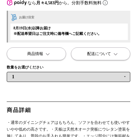
なら
月々4,583円
から。分割手数料無料
お届け目安
8月19日(水)以降お届け
※配送希望日はご注文時に備考欄へご記載ください。
商品情報
配送について
商品詳細
・通常のダイニングチェアはもちろん、ソファを合わせても使いやす
いやや低めの高さです。
・天板は天然木オーク突板にウレタン塗装を
施してあり、普段のお手入れも簡単です。
・エッジ部分には無垢材を