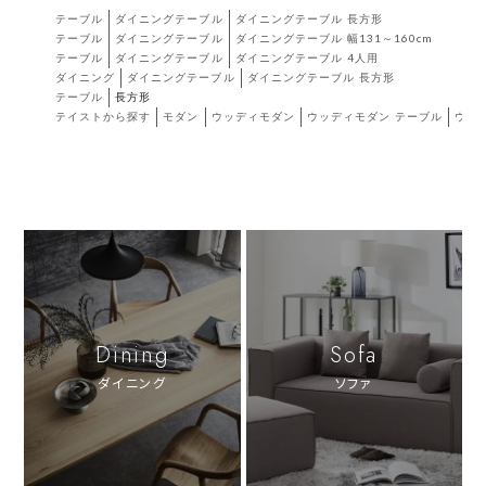
テーブル
ダイニングテーブル
ダイニングテーブル 長方形
テーブル
ダイニングテーブル
ダイニングテーブル 幅131～160cm
テーブル
ダイニングテーブル
ダイニングテーブル 4人用
ダイニング
ダイニングテーブル
ダイニングテーブル 長方形
テーブル
長方形
テイストから探す
モダン
ウッディモダン
ウッディモダン テーブル
ウッ
Dining
Sofa
ダイニング
ソファ