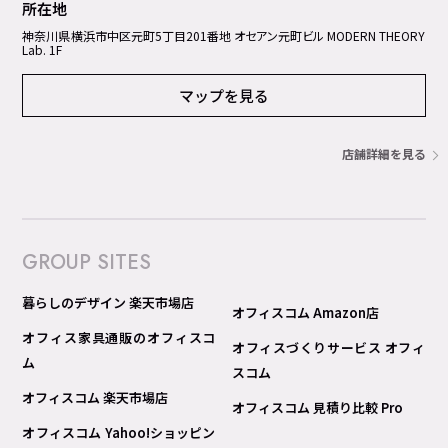
所在地
神奈川県横浜市中区元町5丁⽬201番地 オセアン元町ビル MODERN THEORY
Lab. 1F
マップを見る
店舗詳細を見る
GROUP SITES
暮らしのデザイン 楽天市場店
オフィスコム Amazon店
オフィス家具通販のオフィスコ
オフィスづくりサービス オフィ
ム
スコム
オフィスコム 楽天市場店
オフィスコム 見積り比較 Pro
オフィスコム Yahoo!ショッピン