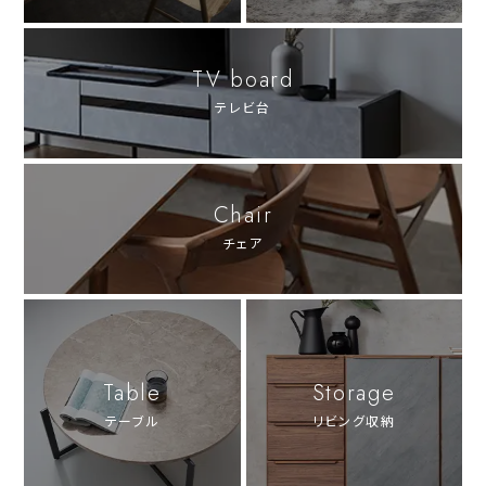
TV board
テレビ台
Chair
チェア
Table
Storage
テーブル
リビング収納