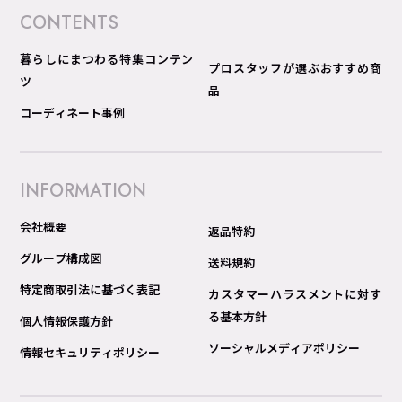
CONTENTS
暮らしにまつわる特集コンテン
プロスタッフが選ぶおすすめ商
ツ
品
コーディネート事例
INFORMATION
会社概要
返品特約
グループ構成図
送料規約
特定商取引法に基づく表記
カスタマーハラスメントに対す
る基本方針
個人情報保護方針
ソーシャルメディアポリシー
情報セキュリティポリシー