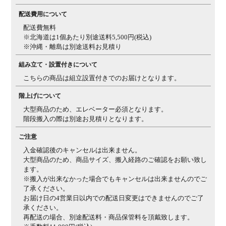
配送費用について
配送費無料
※北海道は1個あたり別途送料5,500円(税込)
※沖縄・離島は別途送料お見積り
組み立て・設置付きについて
こちらの商品は組立設置付きでのお届けとなります。
階上げについて
大型商品のため、エレベーター必須となります。
階段搬入の際は別途お見積りとなります。
ご注意
入金確認後のキャンセルは出来ません。
大型商品のため、商品サイズ、搬入経路のご確認をお願い致し
ます。
※搬入が出来なかった場合でもキャンセルは出来ませんのでご
了承ください。
お届け日の4営業日以内での配送日変更はできませんのでご了
承ください。
再配送の場合、別途配送料・商品保管料を頂戴致します。