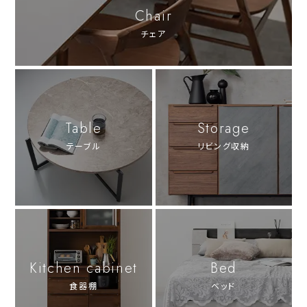
Chair
チェア
Table
Storage
テーブル
リビング収納
Kitchen cabinet
Bed
食器棚
ベッド