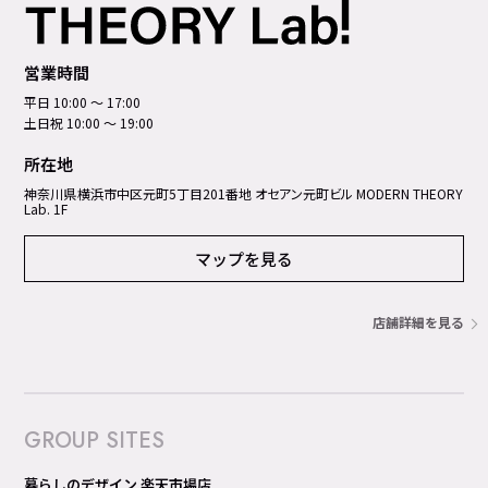
営業時間
平日 10:00 ～ 17:00
土日祝 10:00 ～ 19:00
所在地
神奈川県横浜市中区元町5丁⽬201番地 オセアン元町ビル MODERN THEORY
Lab. 1F
マップを見る
店舗詳細を見る
GROUP SITES
暮らしのデザイン 楽天市場店