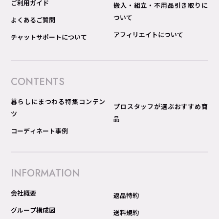
ご利用ガイド
搬入・組立・不用品引き取りに
ついて
よくあるご質問
アフィリエイトについて
チャットサポートについて
CONTENTS
暮らしにまつわる特集コンテン
プロスタッフが選ぶおすすめ商
ツ
品
コーディネート事例
INFORMATION
会社概要
返品特約
グループ構成図
送料規約